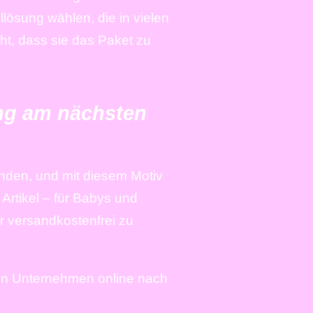
llösung wählen, die in vielen
ht, dass sie das Paket zu
ung am nächsten
finden, und mit diesem Motiv
rtikel – für Babys und
r versandkostenfrei zu
lnen Unternehmen online nach