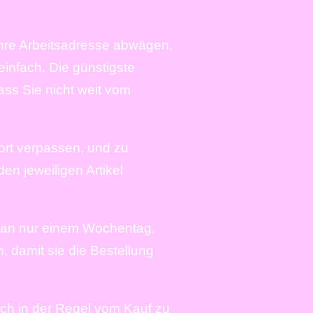
 Ihre Arbeitsadresse abwägen.
einfach. Die günstigste
ass Sie nicht weit vom
fort verpassen, und zu
en jeweiligen Artikel
ps an nur einem Wochentag,
n, damit sie die Bestellung
och in der Regel vom Kauf zu