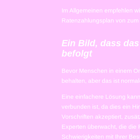
Im Allgemeinen empfehlen wir
Ratenzahlungsplan von zum B
Ein Bild, dass da
befolgt
Bevor Menschen in einem On
behalten, aber das ist normal
Eine einfachere Lösung kann
verbunden ist, da dies ein Hi
Vorschriften akzeptiert, zus
Experten überwacht, die die 
Schwierigkeiten mit Ihrer Bes