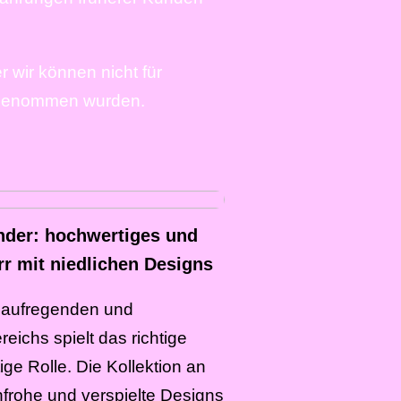
 wir können nicht für
orgenommen wurden.
nder: hochwertiges und
rr mit niedlichen Designs
s aufregenden und
eichs spielt das richtige
ige Rolle. Die Kollektion an
enfrohe und verspielte Designs