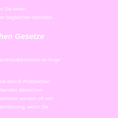
en Sie einen
ter begleichen möchten.
chen Gesetze
r Handelsabkommen im Auge
 mit dem E-Prüfzeichen
geltenden dänischen
ernehmen werden oft von
terstützung, wenn Sie