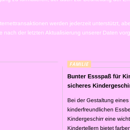
rnettransaktionen werden jederzeit unterstützt, aber
e nach der letzten Aktualisierung unserer Daten v
FAMILIE
Bunter Essspaß für Ki
sicheres Kindergeschi
Bei der Gestaltung eine
kinderfreundlichen Essber
Kindergeschirr eine wicht
Kindertellern bietet farb