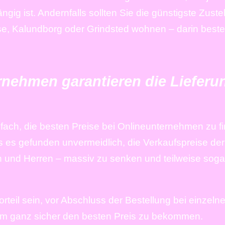
ig ist. Andernfalls sollten Sie die günstigste Zustel
se, Kalundborg oder Grindsted wohnen – darin beste
ernehmen garantieren die Liefer
einfach, die besten Preise bei Onlineunternehmen zu 
s gefunden unvermeidlich, die Verkaufspreise der A
 und Herren – massiv zu senken und teilweise soga
rteil sein, vor Abschluss der Bestellung bei einze
um ganz sicher den besten Preis zu bekommen.