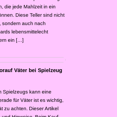
, die jede Mahlzeit in ein
nen. Diese Teller sind nicht
, sondern auch nach
rds lebensmittelecht
tern ein […]
orauf Väter bei Spielzeug
n Spielzeugs kann eine
ade für Väter ist es wichtig,
t zu achten. Dieser Artikel
ps und Hinweise. Beim Kauf