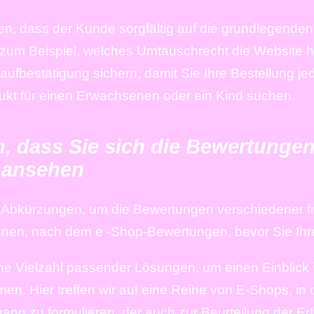
n, dass der Kunde sorgfältig auf die grundlegenden
zum Beispiel, welches Umtauschrecht die Website hat.
aufbestätigung sichern, damit Sie Ihre Bestellung je
ukt für einen Erwachsenen oder ein Kind suchen.
, dass Sie sich die Bewertungen
 ansehen
ute Abkürzungen, um die Bewertungen verschiedener 
hnen, nach dem e -Shop-Bewertungen, bevor Sie Ihr
ne Vielzahl passender Lösungen, um einen Einblick 
n. Hier treffen wir auf eine Reihe von E-Shops, in 
gang zu formulieren, der auch zur Beurteilung der E