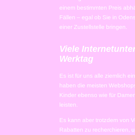
einem bestimmten Preis abhäng
Fällen – egal ob Sie in Oden
einer Zustellstelle bringen.
Viele Internetunt
Werktag
Es ist für uns alle ziemlich 
haben die meisten Webshops e
Kinder ebenso wie für Damen
leisten.
Es kann aber trotzdem von Vo
Rabatten zu recherchieren, 