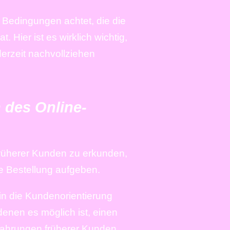
 Bedingungen achtet, die die
 Hier ist es wirklich wichtig,
derzeit nachvollziehen
 des Online-
früherer Kunden zu erkunden,
e Bestellung aufgeben.
in die Kundenorientierung
denen es möglich ist, einen
rfahrungen früherer Kunden