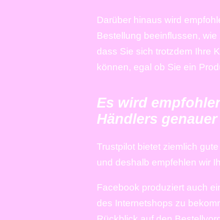
Darüber hinaus wird empfohle
Bestellung beeinflussen, wie 
dass Sie sich trotzdem Ihre K
können, egal ob Sie ein Prod
Es wird empfohlen
Händlers genauer
Trustpilot bietet ziemlich g
und deshalb empfehlen wir I
Facebook produziert auch ei
des Internetshops zu bekomme
Rückblick auf den Bestellvor