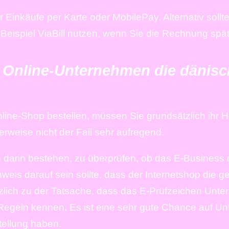
 Einkäufe per Karte oder MobilePay. Alternativ sollt
eispiel ViaBill nutzen, wenn Sie die Rechnung spä
s Online-Unternehmen die dänis
line-Shop bestellen, müssen Sie grundsätzlich ih
erweise nicht der Fall sehr aufregend.
 darin bestehen, zu überprüfen, ob das E-Business
nweis darauf sein sollte, dass der Internetshop die 
ätzlich zu der Tatsache, dass das E-Prüfzeichen Unt
Regeln kennen. Es ist eine sehr gute Chance auf Un
tellung haben.