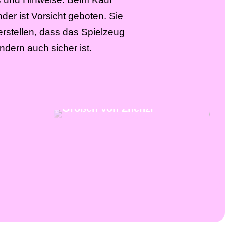
nder ist Vorsicht geboten. Sie
erstellen, dass das Spielzeug
ndern auch sicher ist.
eben Sie
Kaufen Sie moderne und
iele
schicke Kleidung in großen
Größen von Zhenzi