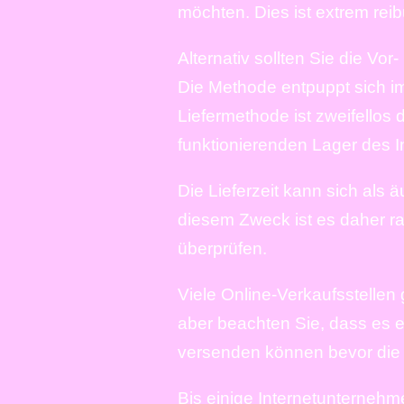
möchten. Dies ist extrem rei
Alternativ sollten Sie die V
Die Methode entpuppt sich im 
Liefermethode ist zweifellos
funktionierenden Lager des 
Die Lieferzeit kann sich als 
diesem Zweck ist es daher rat
überprüfen.
Viele Online-Verkaufsstellen
aber beachten Sie, dass es erf
versenden können bevor die L
Bis einige Internetunterneh