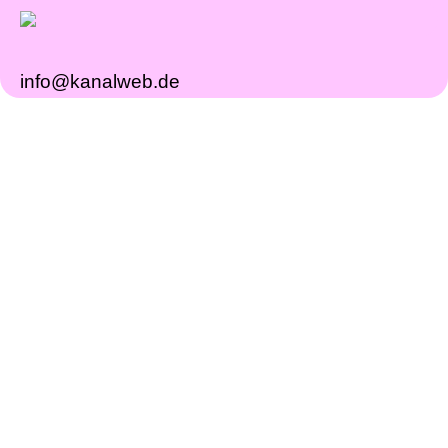
info@kanalweb.de