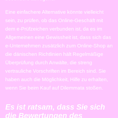
Eine einfachere Alternative könnte vielleicht
sein, zu prüfen, ob das Online-Geschäft mit
dem e-Prüfzeichen verbunden ist, da es im
Allgemeinen eine Gewissheit ist, dass sich das
e-Unternehmen zusätzlich zum Online-Shop an
die dänischen Richtlinien hält Regelmäßige
Überprüfung durch Anwälte, die streng
vertrauliche Vorschriften im Bereich sind. Sie
haben auch die Möglichkeit, Hilfe zu erhalten,
wenn Sie beim Kauf auf Dilemmata stoßen.
Es ist ratsam, dass Sie sich
die Bewertungen des