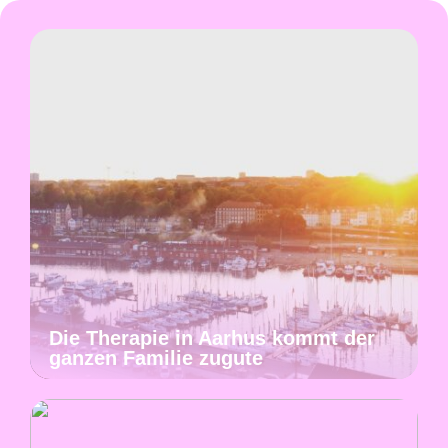
Die Therapie in Aarhus kommt der
ganzen Familie zugute