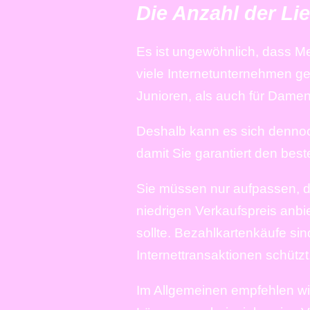
Die Anzahl der Lie
Es ist ungewöhnlich, dass M
viele Internetunternehmen gez
Junioren, als auch für Damen
Deshalb kann es sich dennoc
damit Sie garantiert den best
Sie müssen nur aufpassen, d
niedrigen Verkaufspreis anbi
sollte. Bezahlkartenkäufe si
Internettransaktionen schützt
Im Allgemeinen empfehlen wir