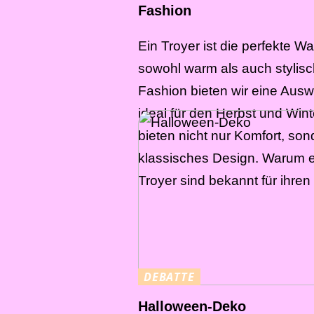
Fashion
Ein Troyer ist die perfekte Wa
sowohl warm als auch stylisch
Fashion bieten wir eine Ausw
ideal für den Herbst und Wint
bieten nicht nur Komfort, so
klassisches Design. Warum 
Troyer sind bekannt für ihren
DEBATTE
Halloween-Deko