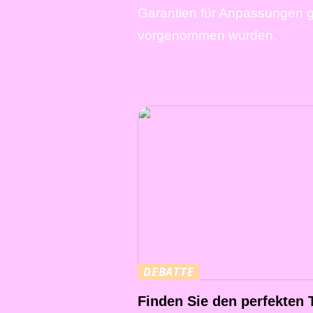
Garantien für Anpassungen ge
vorgenommen wurden.
DEBATTE
Finden Sie den perfekten 