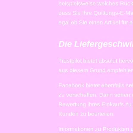
beispielsweise welches Rück
dass Sie Ihre Quittungs-E-Ma
egal ob Sie einen Artikel fü
Die Liefergeschwi
Trustpilot bietet absolut he
aus diesem Grund empfehlen 
Facebook bietet ebenfalls se
zu verschaffen. Darin sehen 
Bewertung ihres Einkaufs zu 
Kunden zu beurteilen.
Informationen zu Produkten 