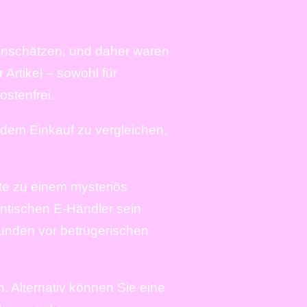
inschätzen, und daher waren
Artikel – sowohl für
ostenfrei.
dem Einkauf zu vergleichen,
te zu einem mysteriös
entischen E-Händler sein
Kunden vor betrügerischen
. Alternativ können Sie eine