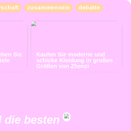
schaft
zusammensein
debatte
eben Sie
Kaufen Sie moderne und
iele
schicke Kleidung in großen
Größen von Zhenzi
 die besten