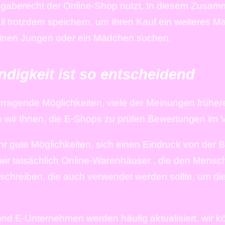
gaberecht der Online-Shop nutzt. In diesem Zusamm
il trotzdem speichern, um Ihren Kauf ein weiteres 
r einen Jungen oder ein Mädchen suchen.
ndigkeit ist so entscheidend
rvorragende Möglichkeiten, viele der Meinungen frühe
wir Ihnen, die E-Shops zu prüfen Bewertungen im Vo
hr gute Möglichkeiten, sich einen Eindruck von der 
wir tatsächlich Online-Warenhäuser , die den Mensc
schreiben, die auch verwendet werden sollte, um di
und E-Unternehmen werden häufig aktualisiert, wir 