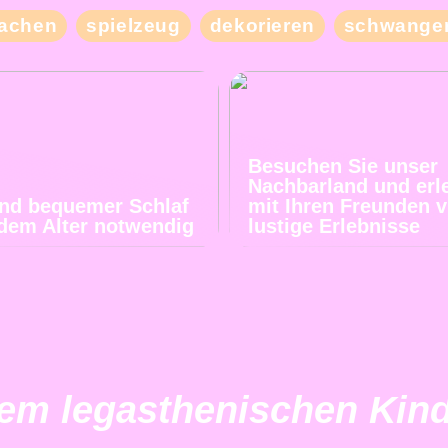
achen
spielzeug
dekorieren
schwanger
Besuchen Sie unser
Nachbarland und erl
und bequemer Schlaf
mit Ihren Freunden v
jedem Alter notwendig
lustige Erlebnisse
em legasthenischen Kind