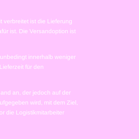
verbreitet ist die Lieferung
ür ist. Die Versandoption ist
te unbedingt innerhalb weniger
ieferzeit für den
sand an, der jedoch auf der
ufgegeben wird, mit dem Ziel,
 die Logistikmitarbeiter