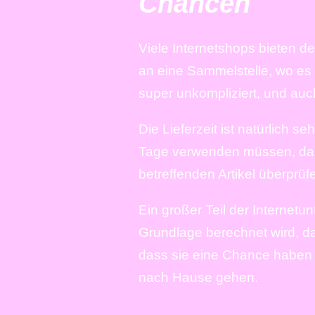
Chancen
Viele Internetshops bieten de
an eine Sammelstelle, wo es m
super unkompliziert, und auc
Die Lieferzeit ist natürlich s
Tage verwenden müssen, daher 
betreffenden Artikel überprüfe
Ein großer Teil der Internetu
Grundlage berechnet wird, da
dass sie eine Chance haben e
nach Hause gehen.