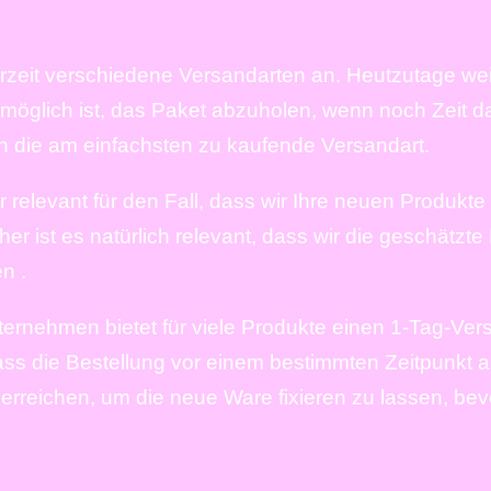
rzeit verschiedene Versandarten an. Heutzutage weit 
öglich ist, das Paket abzuholen, wenn noch Zeit daf
h die am einfachsten zu kaufende Versandart.
ehr relevant für den Fall, dass wir Ihre neuen Produk
ist es natürlich relevant, dass wir die geschätzte L
n .
nternehmen bietet für viele Produkte einen 1-Tag-Ver
ss die Bestellung vor einem bestimmten Zeitpunkt a
rreichen, um die neue Ware fixieren zu lassen, bevor