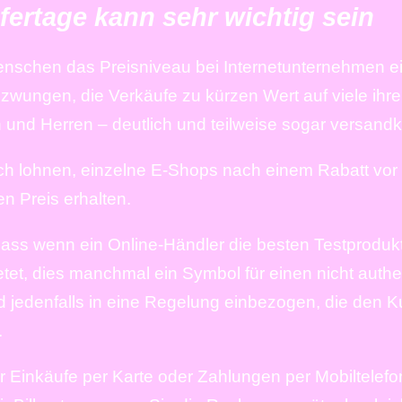
fertage kann sehr wichtig sein
enschen das Preisniveau bei Internetunternehmen e
wungen, die Verkäufe zu kürzen Wert auf viele ihrer 
 und Herren – deutlich und teilweise sogar versandk
h lohnen, einzelne E-Shops nach einem Rabatt vor 
en Preis erhalten.
ass wenn ein Online-Händler die besten Testproduk
etet, dies manchmal ein Symbol für einen nicht auth
nd jedenfalls in eine Regelung einbezogen, die den 
.
 Einkäufe per Karte oder Zahlungen per Mobiltelefon