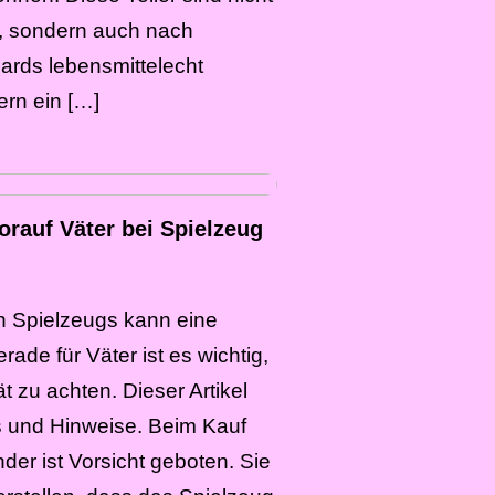
, sondern auch nach
rds lebensmittelecht
tern ein […]
orauf Väter bei Spielzeug
n Spielzeugs kann eine
ade für Väter ist es wichtig,
t zu achten. Dieser Artikel
ps und Hinweise. Beim Kauf
nder ist Vorsicht geboten. Sie