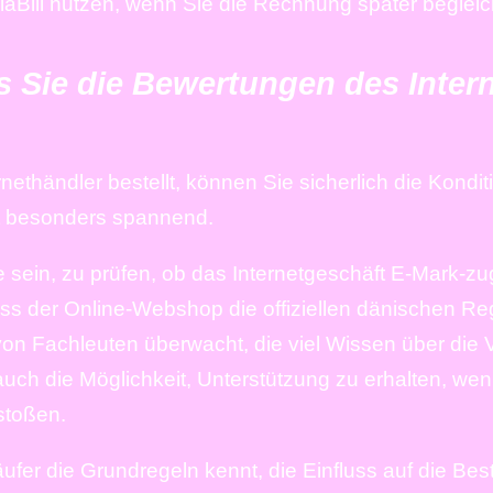
iaBill nutzen, wenn Sie die Rechnung später beglei
ss Sie die Bewertungen des Inte
nethändler bestellt, können Sie sicherlich die Kon
cht besonders spannend.
 sein, zu prüfen, ob das Internetgeschäft E-Mark-zug
dass der Online-Webshop die offiziellen dänischen Re
von Fachleuten überwacht, die viel Wissen über die 
auch die Möglichkeit, Unterstützung zu erhalten, we
stoßen.
Käufer die Grundregeln kennt, die Einfluss auf die B