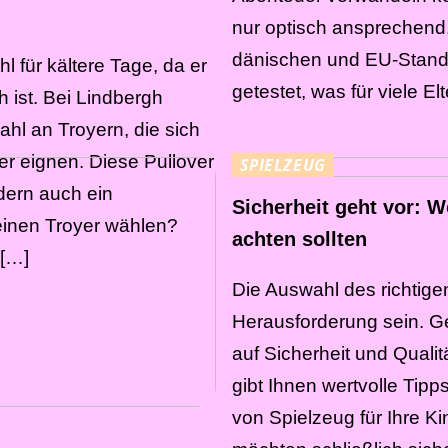
nur optisch ansprechend
dänischen und EU-Standa
hl für kältere Tage, da er
getestet, was für viele El
 ist. Bei Lindbergh
ahl an Troyern, die sich
er eignen. Diese Pullover
SPIELZEUG
ndern auch ein
Sicherheit geht vor: W
einen Troyer wählen?
achten sollten
 […]
Die Auswahl des richtige
Herausforderung sein. Ger
auf Sicherheit und Qualitä
gibt Ihnen wertvolle Tip
von Spielzeug für Ihre Ki