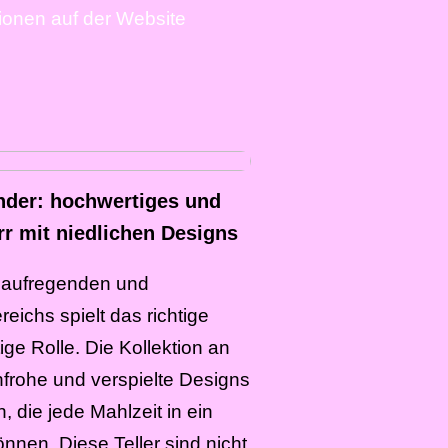
tionen auf der Website
nder: hochwertiges und
rr mit niedlichen Designs
s aufregenden und
eichs spielt das richtige
ige Rolle. Die Kollektion an
enfrohe und verspielte Designs
, die jede Mahlzeit in ein
nen. Diese Teller sind nicht