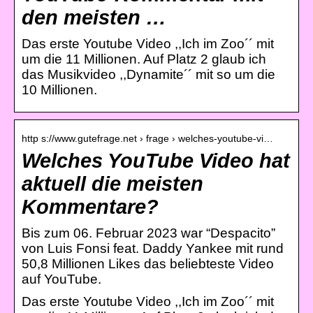
den meisten …
Das erste Youtube Video ,,Ich im Zoo´´ mit
um die 11 Millionen. Auf Platz 2 glaub ich
das Musikvideo ,,Dynamite´´ mit so um die
10 Millionen.
http s://www.gutefrage.net › frage › welches-youtube-vi…
Welches YouTube Video hat
aktuell die meisten
Kommentare?
Bis zum 06. Februar 2023 war “Despacito”
von Luis Fonsi feat. Daddy Yankee mit rund
50,8 Millionen Likes das beliebteste Video
auf YouTube.
Das erste Youtube Video ,,Ich im Zoo´´ mit