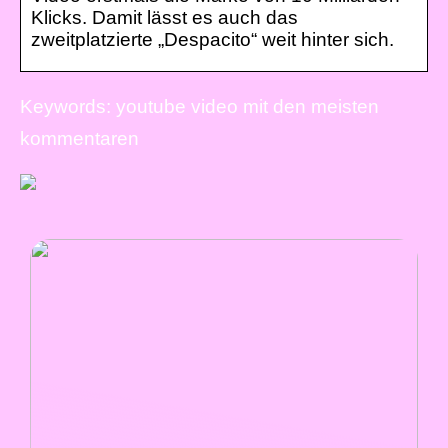
Klicks. Damit lässt es auch das
zweitplatzierte „Despacito“ weit hinter sich.
Keywords: youtube video mit den meisten
kommentaren