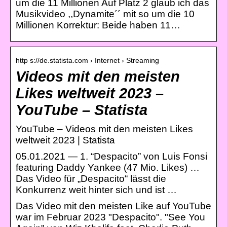
um die 11 Millionen Auf Platz 2 glaub ich das
Musikvideo ,,Dynamite´´ mit so um die 10
Millionen Korrektur: Beide haben 11…
http s://de.statista.com › Internet › Streaming
Videos mit den meisten
Likes weltweit 2023 –
YouTube – Statista
YouTube – Videos mit den meisten Likes
weltweit 2023 | Statista
05.01.2021 — 1. “Despacito” von Luis Fonsi
featuring Daddy Yankee (47 Mio. Likes) …
Das Video für „Despacito“ lässt die
Konkurrenz weit hinter sich und ist …
Das Video mit den meisten Like auf YouTube
war im Februar 2023 "Despacito". "See You