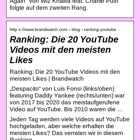
Again" von Wiz Khalifa feat. Charlie Puth
folgte auf dem zweiten Rang.
http s://www.brandwatch.com › blog › ranking-youtube…
Ranking: Die 20 YouTube
Videos mit den meisten
Likes
Ranking: Die 20 YouTube Videos mit den
meisten Likes | Brandwatch
„Despacito“ von Luis Fonsi (links/oben)
featuring Daddy Yankee (rechts/unten) war
von 2017 bis 2020 das meistaufgerufene
Video auf YouTube. Bis 2010 waren die …
Jeden Tag werden viele Videos auf YouTube
hochgeladen, aber welche erhalten die
meisten Likes? Das verraten wir in diesem
Ranking.