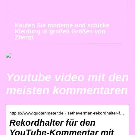
Kaufen Sie moderne und schicke
Kleidung in großen Größen von
Zhenzi
Youtube video mit den
meisten kommentaren
http s://www.quotenmeter.de › setheverman-rekordhalter-f…
Rekordhalter für den
YouTube-Kommentar mit