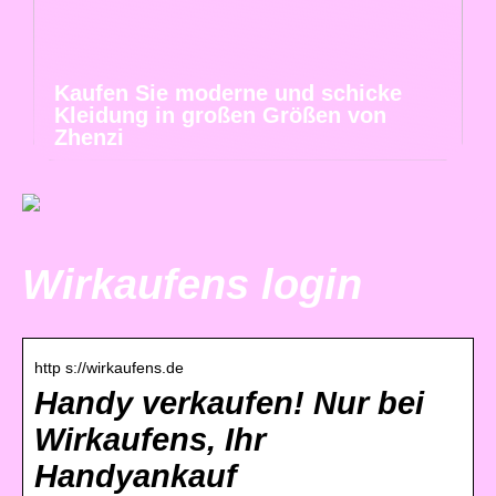
Kaufen Sie moderne und schicke
Kleidung in großen Größen von
Zhenzi
Wirkaufens login
http s://wirkaufens.de
Handy verkaufen! Nur bei
Wirkaufens, Ihr
Handyankauf