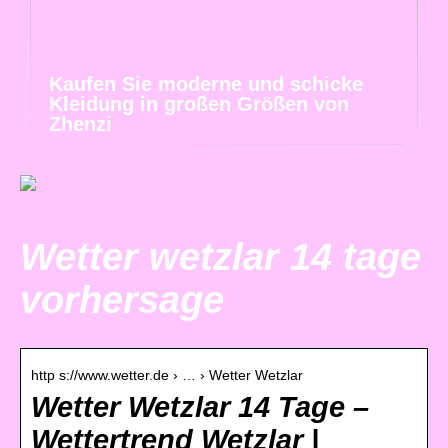
Kaufen Sie moderne und schicke
Kleidung in großen Größen von
Zhenzi
Wetter wetzlar 14 tage
vorhersage
http s://www.wetter.de › … › Wetter Wetzlar
Wetter Wetzlar 14 Tage –
Wettertrend Wetzlar |