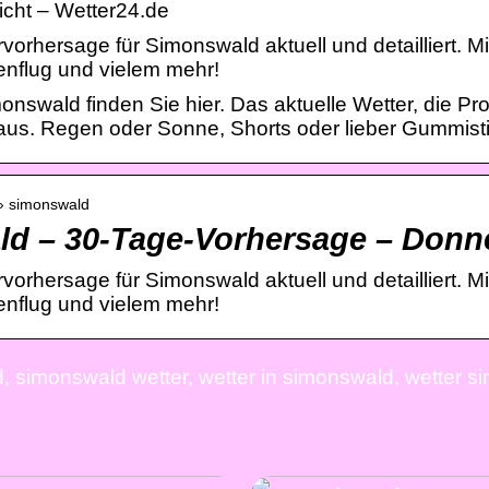
cht – Wetter24.de
vorhersage für Simonswald aktuell und detailliert. 
lenflug und vielem mehr!
monswald finden Sie hier. Das aktuelle Wetter, die P
us. Regen oder Sonne, Shorts oder lieber Gummistie
 › simonswald
d – 30-Tage-Vorhersage – Donne
vorhersage für Simonswald aktuell und detailliert. 
lenflug und vielem mehr!
 simonswald wetter, wetter in simonswald, wetter s