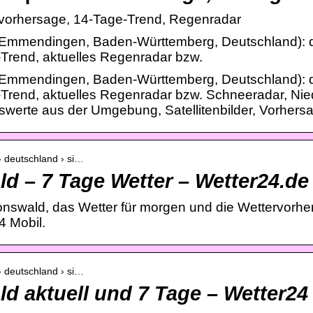
rvorhersage, 14-Tage-Trend, Regenradar
Emmendingen, Baden-Württemberg, Deutschland): det
Trend, aktuelles Regenradar bzw.
Emmendingen, Baden-Württemberg, Deutschland): det
-Trend, aktuelles Regenradar bzw. Schneeradar, Ni
swerte aus der Umgebung, Satellitenbilder, Vorhersa
› deutschland › si…
d – 7 Tage Wetter – Wetter24.de
monswald, das Wetter für morgen und die Wettervorh
4 Mobil.
› deutschland › si…
d aktuell und 7 Tage – Wetter24