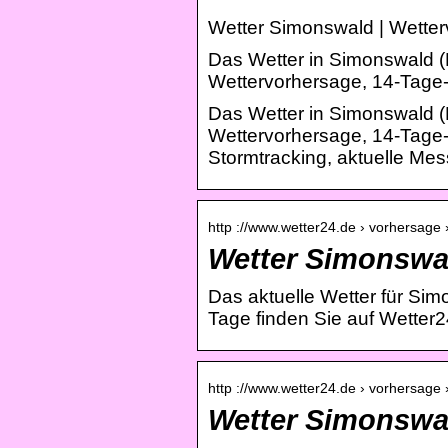
Wetter Simonswald | Wette
Das Wetter in Simonswald (
Wettervorhersage, 14-Tage-
Das Wetter in Simonswald (
Wettervorhersage, 14-Tage
Stormtracking, aktuelle Mes
http ://www.wetter24.de › vorhersage 
Wetter Simonswal
Das aktuelle Wetter für Si
Tage finden Sie auf Wetter2
http ://www.wetter24.de › vorhersage 
Wetter Simonswal