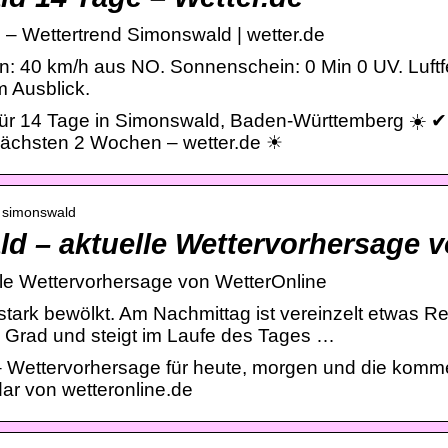
– Wettertrend Simonswald | wetter.de
: 40 km/h aus NO. Sonnenschein: 0 Min 0 UV. Luftf
m Ausblick.
für 14 Tage in Simonswald, Baden-Württemberg ☀️ ✔
nächsten 2 Wochen – wetter.de ☀
 › simonswald
d – aktuelle Wettervorhersage 
le Wettervorhersage von WetterOnline
stark bewölkt. Am Nachmittag ist vereinzelt etwas R
1 Grad und steigt im Laufe des Tages …
– Wettervorhersage für heute, morgen und die komm
ar von wetteronline.de