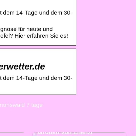
Mit dem 14-Tage und dem 30-
rognose für heute und
fel? Hier erfahren Sie es!
rwetter.de
Mit dem 14-Tage und dem 30-
imonswald 7 tage
Kaufen Sie moderne und
schicke Kleidung in großen
Größen von Zhenzi