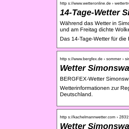
http s://www.wetteronline.de › wetter
14-Tage-Wetter S
Während das Wetter in Simon
und am Freitag dichte Wolk
Das 14-Tage-Wetter für die
http s://www.bergfex.de › sommer › s
Wetter Simonsw
BERGFEX-Wetter Simonswal
Wetterinformationen zur R
Deutschland.
http s://kachelmannwetter.com › 283
Wetter Simonswal