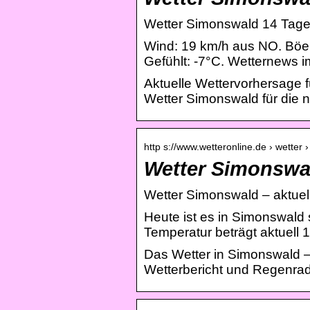
Wetter Simonswald 14 Tage 
Wind: 19 km/h aus NO. Böen
Gefühlt: -7°C. Wetternews i
Aktuelle Wettervorhersage 
Wetter Simonswald für die 
http s://www.wetteronline.de › wetter
Wetter Simonswal
Wetter Simonswald – aktuel
Heute ist es in Simonswald 
Temperatur beträgt aktuell 
Das Wetter in Simonswald 
Wetterbericht und Regenrad