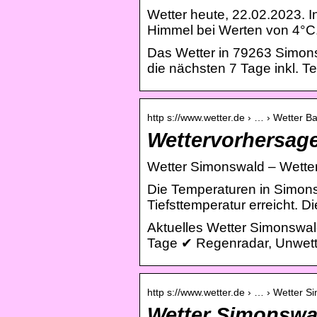
Wetter heute, 22.02.2023. I
Himmel bei Werten von 4°C.
Das Wetter in 79263 Simons
die nächsten 7 Tage inkl. 
http s://www.wetter.de › … › Wetter 
Wettervorhersage
Wetter Simonswald – Wetter
Die Temperaturen in Simonsw
Tiefsttemperatur erreicht. D
Aktuelles Wetter Simonswal
Tage ✔ Regenradar, Unwett
http s://www.wetter.de › … › Wetter 
Wetter Simonswal