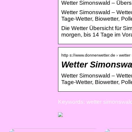
Wetter Simonswald – Übersi
Wetter Simonswald – Wetter
Tage-Wetter, Biowetter, Pol
Die Wetter Übersicht für Si
morgen, bis 14 Tage im Vora
http s://www.donnerwetter.de › wetter
Wetter Simonswal
Wetter Simonswald – Wetter
Tage-Wetter, Biowetter, Pol
Keywords: wetter simonswald,