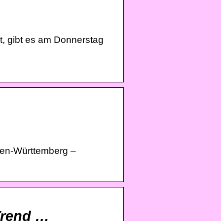
st, gibt es am Donnerstag
den-Württemberg –
Trend …