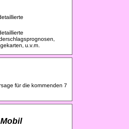
aillierte
aillierte
ederschlagsprognosen,
gekarten, u.v.m.
ersage für die kommenden 7
 Mobil