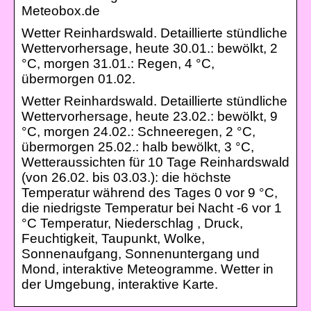
Meteobox.de
Wetter Reinhardswald. Detaillierte stündliche
Wettervorhersage, heute 30.01.: bewölkt, 2
°C, morgen 31.01.: Regen, 4 °C,
übermorgen 01.02.
Wetter Reinhardswald. Detaillierte stündliche
Wettervorhersage, heute 23.02.: bewölkt, 9
°C, morgen 24.02.: Schneeregen, 2 °C,
übermorgen 25.02.: halb bewölkt, 3 °C,
Wetteraussichten für 10 Tage Reinhardswald
(von 26.02. bis 03.03.): die höchste
Temperatur während des Tages 0 vor 9 °C,
die niedrigste Temperatur bei Nacht -6 vor 1
°C Temperatur, Niederschlag , Druck,
Feuchtigkeit, Taupunkt, Wolke,
Sonnenaufgang, Sonnenuntergang und
Mond, interaktive Meteogramme. Wetter in
der Umgebung, interaktive Karte.