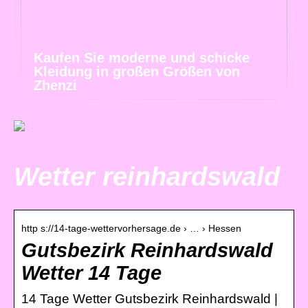
Kaufen Sie moderne und schicke
Kleidung in großen Größen von
Zhenzi
Wetter reinhardswald
http s://14-tage-wettervorhersage.de › … › Hessen
Gutsbezirk Reinhardswald
Wetter 14 Tage
14 Tage Wetter Gutsbezirk Reinhardswald |