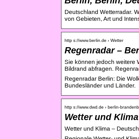
Berlin, Berlin, 
Deutschland Wetterradar. W
von Gebieten, Art und Inten
http s://www.berlin.de › Wetter
Regenradar – Ber
Sie können jedoch weitere 
Bildrand abfragen. Regenra
Regenradar Berlin: Die Wo
Bundesländer und Länder.
http s://www.dwd.de › berlin-branden
Wetter und Klima
Wetter und Klima – Deutsch
Regionale Wetter- und Klima