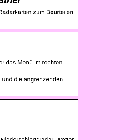
ather
Radarkarten zum Beurteilen
ber das Menü im rechten
g und die angrenzenden
 Niederschlagsradar. Wetter