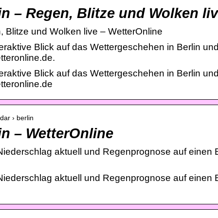
n – Regen, Blitze und Wolken li
 Blitze und Wolken live – WetterOnline
eraktive Blick auf das Wettergeschehen in Berlin und 
teronline.de.
eraktive Blick auf das Wettergeschehen in Berlin und 
teronline.de
dar › berlin
n – WetterOnline
 Niederschlag aktuell und Regenprognose auf einen 
 Niederschlag aktuell und Regenprognose auf einen 