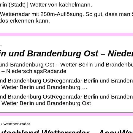
in (Stadt) | Wetter von kachelmann.
– Wetterradar mit 250m-Auflösung. So gut, dass man 
dos erkennen kann.
 …
in und Brandenburg Ost – Niede
 und Brandenburg Ost – Wetter Berlin und Branden
t – NiederschlagsRadar.de
 und Brandenburg OstRegenradar Berlin und Brande
 Wetter Berlin und Brandenburg …
 und Brandenburg OstRegenradar Berlin und Brande
 Wetter Berlin und Brandenburg Ost
 › weather-radar