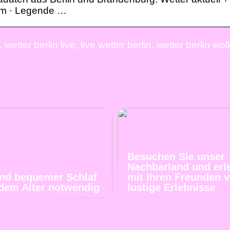
film · Legende …
wetter berlin live, live wetter berlin, wetter berlin wo
Besuchen Sie unser
Nachbarland und erl
und bequemer Schlaf
mit Ihren Freunden v
jedem Alter notwendig
lustige Erlebnisse