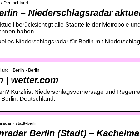
a › Deutschland
rlin – Niederschlagsradar aktuell
tuell berücksichtigt alle Stadtteile der Metropole und
echnen haben.
tuelles Niederschlagsradar für Berlin mit Niedersch
and › Berlin › Berlin
n | wetter.com
nen? Kurzfrist Niederschlagsvorhersage und Regenra
 Berlin, Deutschland.
radar › stadt-berlin
radar Berlin (Stadt) – Kachelm