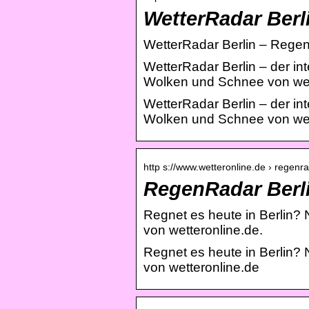
WetterRadar Berli
WetterRadar Berlin – Regen,
WetterRadar Berlin – der int
Wolken und Schnee von wet
WetterRadar Berlin – der int
Wolken und Schnee von wet
http s://www.wetteronline.de › regenra
RegenRadar Berli
Regnet es heute in Berlin?
von wetteronline.de.
Regnet es heute in Berlin?
von wetteronline.de