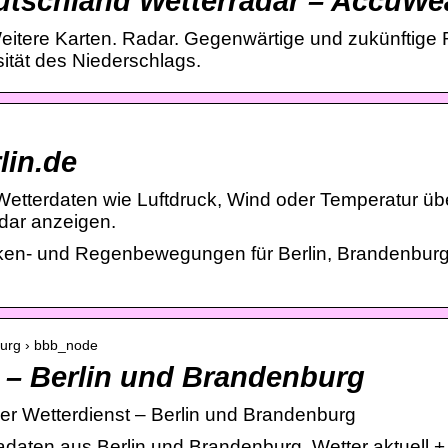
Deutschland Wetterradar – AccuWe
eitere Karten. Radar. Gegenwärtige und zukünftige 
sität des Niederschlags.
lin.de
Wetterdaten wie Luftdruck, Wind oder Temperatur ü
dar anzeigen.
lken- und Regenbewegungen für Berlin, Brandenbur
burg › bbb_node
 – Berlin und Brandenburg
er Wetterdienst – Berlin und Brandenburg
daten aus Berlin und Brandenburg. Wetter aktuell +