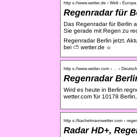
http s://www.wetter.de › Welt › Europ
Regenradar für Be
Das Regenradar für Berlin ak
Sie gerade mit Regen zu r
Regenradar Berlin jetzt. Ak
bei ⛅ wetter.de ☼
http s://www.wetter.com › … › Deutschl
Regenradar Berli
Wird es heute in Berlin reg
wetter.com für 10178 Berlin,
http s://kachelmannwetter.com › regen
Radar HD+, Regen