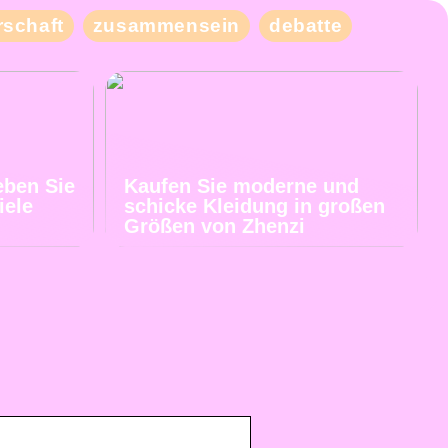
schaft
zusammensein
debatte
eben Sie
Kaufen Sie moderne und
iele
schicke Kleidung in großen
Größen von Zhenzi