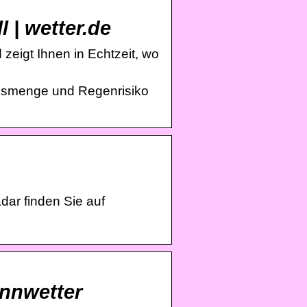
 | wetter.de
 zeigt Ihnen in Echtzeit, wo
lagsmenge und Regenrisiko
dar finden Sie auf
annwetter