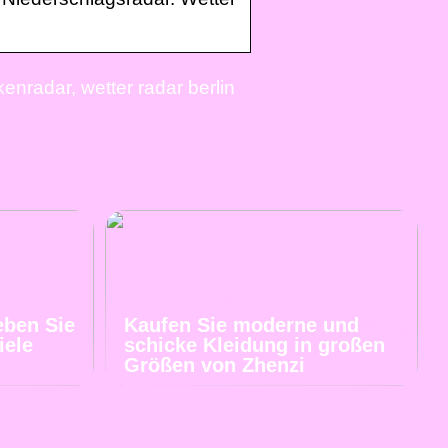
lkenradar, wetter radar berlin
eben Sie
Kaufen Sie moderne und
iele
schicke Kleidung in großen
Größen von Zhenzi