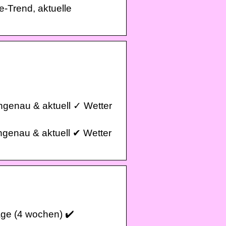
e-Trend, aktuelle
engenau & aktuell ✓ Wetter
ngenau & aktuell ✔ Wetter
age (4 wochen) ✔️