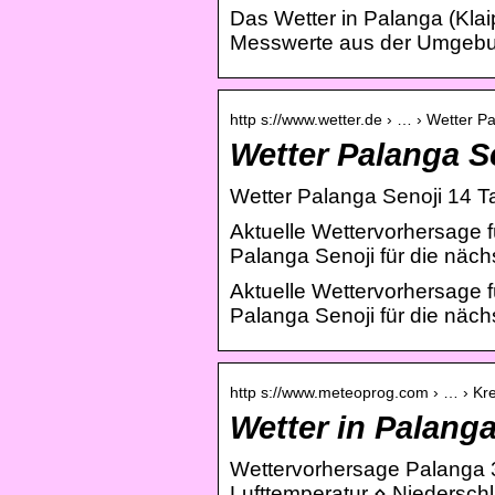
Das Wetter in Palanga (Klaip
Messwerte aus der Umgebung
http s://www.wetter.de › … › Wetter P
Wetter Palanga S
Wetter Palanga Senoji 14 Ta
Aktuelle Wettervorhersage f
Palanga Senoji für die nä
Aktuelle Wettervorhersage 
Palanga Senoji für die näc
http s://www.meteoprog.com › … › Kre
Wetter in Palang
Wettervorhersage Palanga 3
Lufttemperatur ⋄ Niedersch