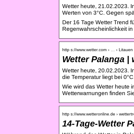
Wetter heute, 21.02.2023. I
Werten von 3°C. Gegen spät
Der 16 Tage Wetter Trend f
Regenwahrscheinlichkeit in
http s://www.wetter.com › … › Litauen
Wetter Palanga |
Wetter heute, 20.02.2023. 
die Temperatur liegt bei 0°
Wie wird das Wetter heute 
Wetterwarnungen finden Sie 
http s://www.wetteronline.de › wettert
14-Tage-Wetter P