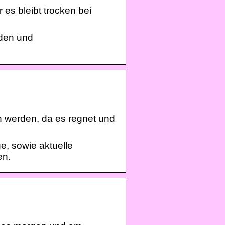
es bleibt trocken bei
nden und
n werden, da es regnet und
e, sowie aktuelle
en.