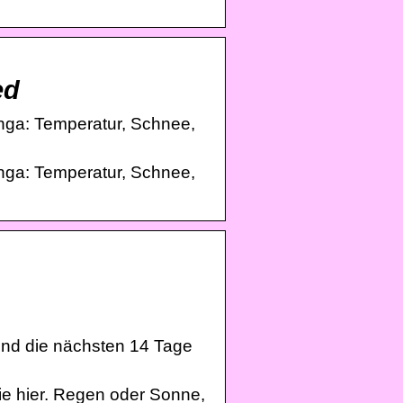
ed
anga: Temperatur, Schnee,
anga: Temperatur, Schnee,
und die nächsten 14 Tage
ie hier. Regen oder Sonne,