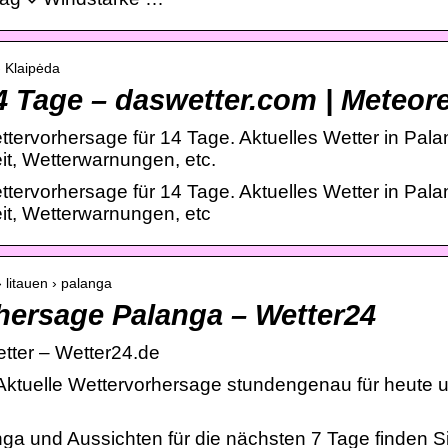
› Klaipėda
4 Tage – daswetter.com | Meteor
tervorhersage für 14 Tage. Aktuelles Wetter in Pal
it, Wetterwarnungen, etc.
tervorhersage für 14 Tage. Aktuelles Wetter in Pal
it, Wetterwarnungen, etc
 litauen › palanga
hersage Palanga – Wetter24
tter – Wetter24.de
 Aktuelle Wettervorhersage stundengenau für heute 
nga und Aussichten für die nächsten 7 Tage finden S