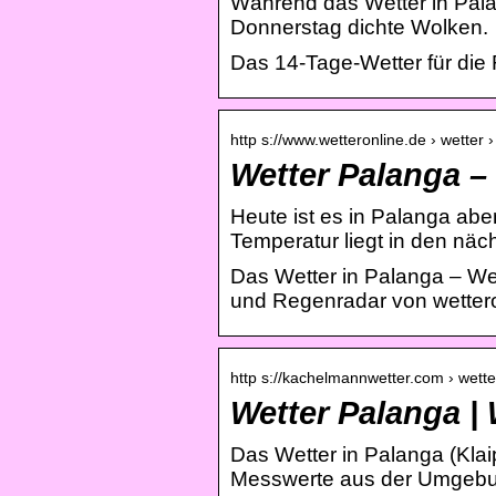
Während das Wetter in Palan
Donnerstag dichte Wolken.
Das 14-Tage-Wetter für die
http s://www.wetteronline.de › wetter 
Wetter Palanga –
Heute ist es in Palanga abe
Temperatur liegt in den näc
Das Wetter in Palanga – We
und Regenradar von wetter
http s://kachelmannwetter.com › wett
Wetter Palanga |
Das Wetter in Palanga (Klaip
Messwerte aus der Umgebung