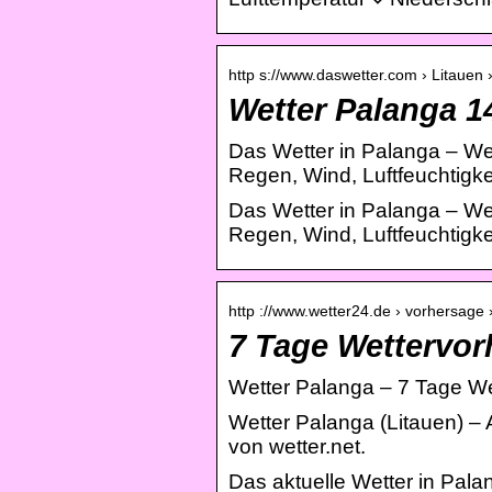
http s://www.daswetter.com › Litauen 
Wetter Palanga 1
Das Wetter in Palanga – Wet
Regen, Wind, Luftfeuchtigke
Das Wetter in Palanga – Wet
Regen, Wind, Luftfeuchtigke
http ://www.wetter24.de › vorhersage ›
7 Tage Wettervor
Wetter Palanga – 7 Tage We
Wetter Palanga (Litauen) –
von wetter.net.
Das aktuelle Wetter in Pala