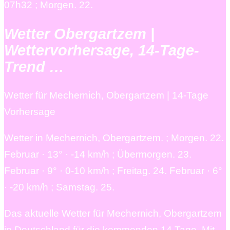
07h32 ; Morgen. 22.
Wetter Obergartzem |
Wettervorhersage, 14-Tage-
Trend …
Wetter für Mechernich, Obergartzem | 14-Tage
Vorhersage
Wetter in Mechernich, Obergartzem. ; Morgen. 22.
Februar · 13° · -14 km/h ; Übermorgen. 23.
Februar · 9° · 0-10 km/h ; Freitag. 24. Februar · 6°
· -20 km/h ; Samstag. 25.
Das aktuelle Wetter für Mechernich, Obergartzem
in Deutschland für die kommenden 14 Tage. Mit