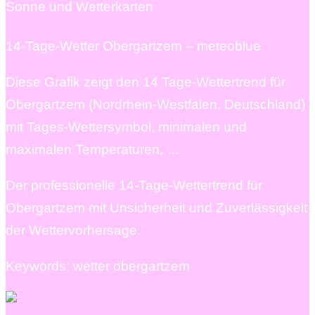
Sonne und Wetterkarten
14-Tage-Wetter Obergartzem – meteoblue
Diese Grafik zeigt den 14 Tage-Wettertrend für
Obergartzem (Nordrhein-Westfalen, Deutschland)
mit Tages-Wettersymbol, minimalen und
maximalen Temperaturen, …
Der professionelle 14-Tage-Wettertrend für
Obergartzem mit Unsicherheit und Zuverlässigkeit
der Wettervorhersage.
Keywords: wetter obergartzem