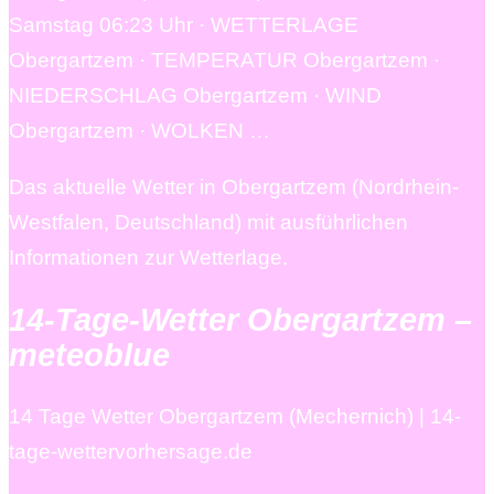
Samstag 06:23 Uhr · WETTERLAGE
Obergartzem · TEMPERATUR Obergartzem ·
NIEDERSCHLAG Obergartzem · WIND
Obergartzem · WOLKEN …
Das aktuelle Wetter in Obergartzem (Nordrhein-
Westfalen, Deutschland) mit ausführlichen
Informationen zur Wetterlage.
14-Tage-Wetter Obergartzem –
meteoblue
14 Tage Wetter Obergartzem (Mechernich) | 14-
tage-wettervorhersage.de