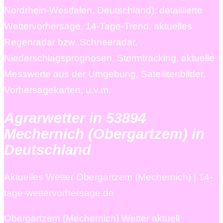
Nordrhein-Westfalen, Deutschland): detaillierte
Wettervorhersage, 14-Tage-Trend, aktuelles
Regenradar bzw. Schneeradar,
Niederschlagsprognosen, Stormtracking, aktuelle
Messwerte aus der Umgebung, Satellitenbilder,
Vorhersagekarten, u.v.m.
Agrarwetter in 53894
Mechernich (Obergartzem) in
Deutschland
Aktuelles Wetter Obergartzem (Mechernich) | 14-
tage-wettervorhersage.de
Obergartzem (Mechernich) Wetter aktuell ·