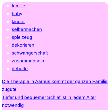
familie
baby
kinder
selbermachen
spielzeug
dekorieren
schwangerschaft
zusammensein
debatte
Die Therapie in Aarhus kommt der ganzen Familie
zugute
Tiefer und bequemer Schlaf ist in jedem Alter
notwendig