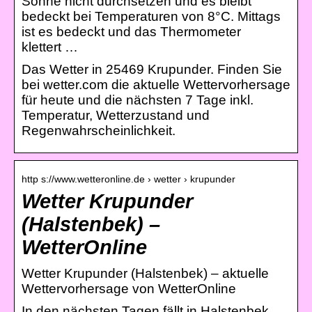
Sonne nicht durchsetzen und es bleibt
bedeckt bei Temperaturen von 8°C. Mittags
ist es bedeckt und das Thermometer
klettert …
Das Wetter in 25469 Krupunder. Finden Sie
bei wetter.com die aktuelle Wettervorhersage
für heute und die nächsten 7 Tage inkl.
Temperatur, Wetterzustand und
Regenwahrscheinlichkeit.
http s://www.wetteronline.de › wetter › krupunder
Wetter Krupunder
(Halstenbek) –
WetterOnline
Wetter Krupunder (Halstenbek) – aktuelle
Wettervorhersage von WetterOnline
In den nächsten Tagen fällt in Halstenbek