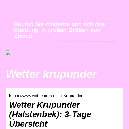
Kaufen Sie moderne und schicke
Kleidung in großen Größen von
Zhenzi
Wetter krupunder
http s://www.wetter.com › … › Krupunder
Wetter Krupunder
(Halstenbek): 3-Tage
Übersicht