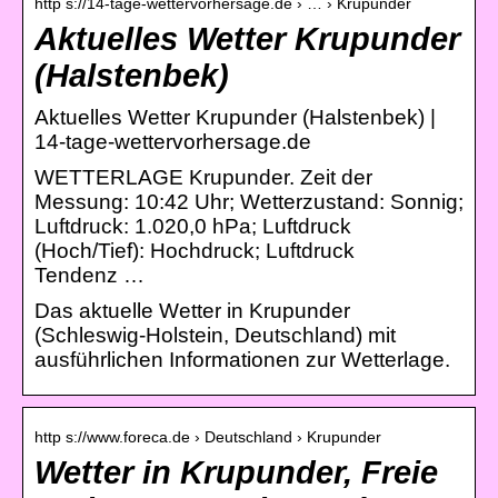
http s://14-tage-wettervorhersage.de › … › Krupunder
Aktuelles Wetter Krupunder
(Halstenbek)
Aktuelles Wetter Krupunder (Halstenbek) |
14-tage-wettervorhersage.de
WETTERLAGE Krupunder. Zeit der
Messung: 10:42 Uhr; Wetterzustand: Sonnig;
Luftdruck: 1.020,0 hPa; Luftdruck
(Hoch/Tief): Hochdruck; Luftdruck
Tendenz …
Das aktuelle Wetter in Krupunder
(Schleswig-Holstein, Deutschland) mit
ausführlichen Informationen zur Wetterlage.
http s://www.foreca.de › Deutschland › Krupunder
Wetter in Krupunder, Freie