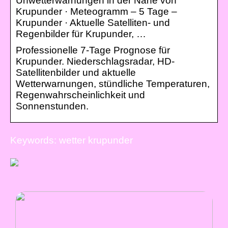
Unwetterwarnungen in der Nähe von
Krupunder · Meteogramm – 5 Tage –
Krupunder · Aktuelle Satelliten- und
Regenbilder für Krupunder, …
Professionelle 7-Tage Prognose für
Krupunder. Niederschlagsradar, HD-
Satellitenbilder und aktuelle
Wetterwarnungen, stündliche Temperaturen,
Regenwahrscheinlichkeit und
Sonnenstunden.
Keywords: wetter krupunder