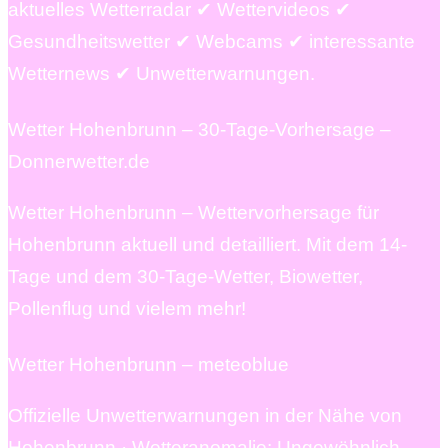
aktuelles Wetterradar ✔ Wettervideos ✔
Gesundheitswetter ✔ Webcams ✔ interessante
Wetternews ✔ Unwetterwarnungen.
Wetter Hohenbrunn – 30-Tage-Vorhersage –
Donnerwetter.de
Wetter Hohenbrunn – Wettervorhersage für
Hohenbrunn aktuell und detailliert. Mit dem 14-
Tage und dem 30-Tage-Wetter, Biowetter,
Pollenflug und vielem mehr!
Wetter Hohenbrunn – meteoblue
Offizielle Unwetterwarnungen in der Nähe von
Hohenbrunn · Wetteranomalie: Ungewöhnlich