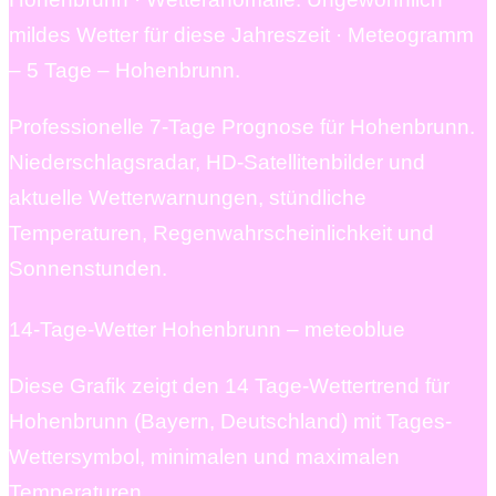
mildes Wetter für diese Jahreszeit · Meteogramm
– 5 Tage – Hohenbrunn.
Professionelle 7-Tage Prognose für Hohenbrunn.
Niederschlagsradar, HD-Satellitenbilder und
aktuelle Wetterwarnungen, stündliche
Temperaturen, Regenwahrscheinlichkeit und
Sonnenstunden.
14-Tage-Wetter Hohenbrunn – meteoblue
Diese Grafik zeigt den 14 Tage-Wettertrend für
Hohenbrunn (Bayern, Deutschland) mit Tages-
Wettersymbol, minimalen und maximalen
Temperaturen, …