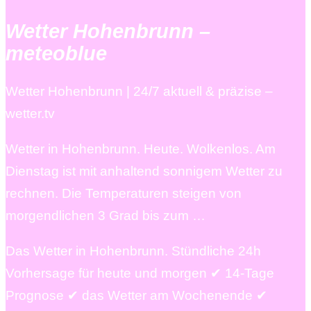
Wetter Hohenbrunn –
meteoblue
Wetter Hohenbrunn | 24/7 aktuell & präzise –
wetter.tv
Wetter in Hohenbrunn. Heute. Wolkenlos. Am
Dienstag ist mit anhaltend sonnigem Wetter zu
rechnen. Die Temperaturen steigen von
morgendlichen 3 Grad bis zum …
Das Wetter in Hohenbrunn. Stündliche 24h
Vorhersage für heute und morgen ✔ 14-Tage
Prognose ✔ das Wetter am Wochenende ✔