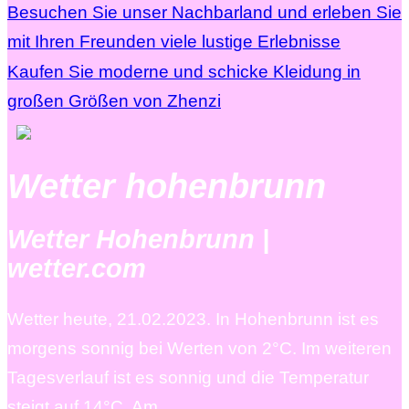
Besuchen Sie unser Nachbarland und erleben Sie
mit Ihren Freunden viele lustige Erlebnisse
Kaufen Sie moderne und schicke Kleidung in
großen Größen von Zhenzi
Wetter hohenbrunn
Wetter Hohenbrunn |
wetter.com
Wetter heute, 21.02.2023. In Hohenbrunn ist es
morgens sonnig bei Werten von 2°C. Im weiteren
Tagesverlauf ist es sonnig und die Temperatur
steigt auf 14°C. Am …