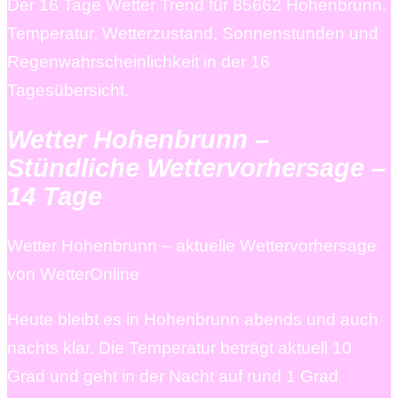
Der 16 Tage Wetter Trend für 85662 Hohenbrunn.
Temperatur, Wetterzustand, Sonnenstunden und
Regenwahrscheinlichkeit in der 16
Tagesübersicht.
Wetter Hohenbrunn –
Stündliche Wettervorhersage –
14 Tage
Wetter Hohenbrunn – aktuelle Wettervorhersage
von WetterOnline
Heute bleibt es in Hohenbrunn abends und auch
nachts klar. Die Temperatur beträgt aktuell 10
Grad und geht in der Nacht auf rund 1 Grad