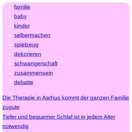
familie
baby
kinder
selbermachen
spielzeug
dekorieren
schwangerschaft
zusammensein
debatte
Die Therapie in Aarhus kommt der ganzen Familie
zugute
Tiefer und bequemer Schlaf ist in jedem Alter
notwendig