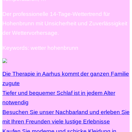
Der professionelle 14-Tage-Wettertrend für
Hohenbrunn mit Unsicherheit und Zuverlässigkeit
der Wettervorhersage.
Keywords: wetter hohenbrunn
Die Therapie in Aarhus kommt der ganzen Familie
zugute
Tiefer und bequemer Schlaf ist in jedem Alter
notwendig
Besuchen Sie unser Nachbarland und erleben Sie
mit Ihren Freunden viele lustige Erlebnisse
Kaufen Sie moderne und schicke Kleidung in