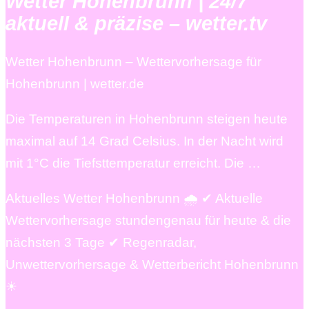
Wetter Hohenbrunn | 24/7
aktuell & präzise – wetter.tv
Wetter Hohenbrunn – Wettervorhersage für
Hohenbrunn | wetter.de
Die Temperaturen in Hohenbrunn steigen heute
maximal auf 14 Grad Celsius. In der Nacht wird
mit 1°C die Tiefsttemperatur erreicht. Die …
Aktuelles Wetter Hohenbrunn 🌧️ ✔ Aktuelle
Wettervorhersage stundengenau für heute & die
nächsten 3 Tage ✔ Regenradar,
Unwettervorhersage & Wetterbericht Hohenbrunn
☀