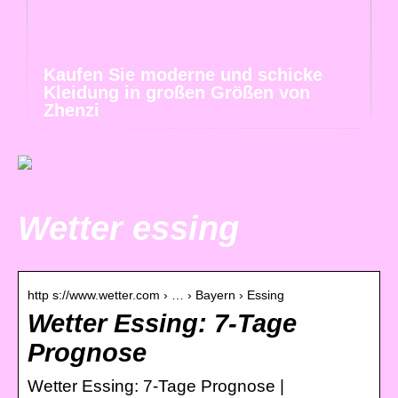
Kaufen Sie moderne und schicke
Kleidung in großen Größen von
Zhenzi
Wetter essing
http s://www.wetter.com › … › Bayern › Essing
Wetter Essing: 7-Tage
Prognose
Wetter Essing: 7-Tage Prognose |