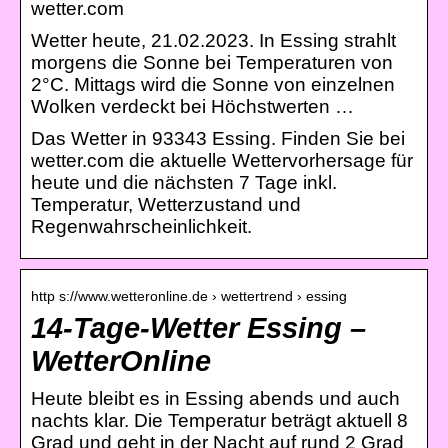
wetter.com
Wetter heute, 21.02.2023. In Essing strahlt
morgens die Sonne bei Temperaturen von
2°C. Mittags wird die Sonne von einzelnen
Wolken verdeckt bei Höchstwerten …
Das Wetter in 93343 Essing. Finden Sie bei
wetter.com die aktuelle Wettervorhersage für
heute und die nächsten 7 Tage inkl.
Temperatur, Wetterzustand und
Regenwahrscheinlichkeit.
http s://www.wetteronline.de › wettertrend › essing
14-Tage-Wetter Essing –
WetterOnline
Heute bleibt es in Essing abends und auch
nachts klar. Die Temperatur beträgt aktuell 8
Grad und geht in der Nacht auf rund 2 Grad