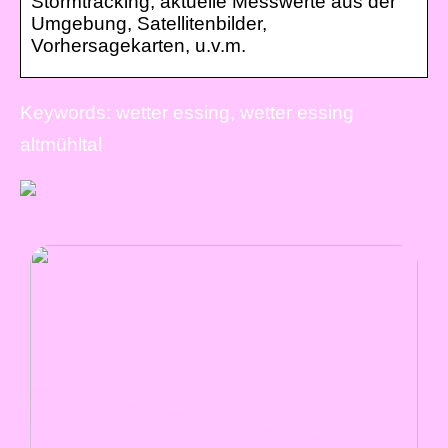
Stormtracking, aktuelle Messwerte aus der
Umgebung, Satellitenbilder,
Vorhersagekarten, u.v.m.
Keywords: wetter essing, wetter essing
altmühltal