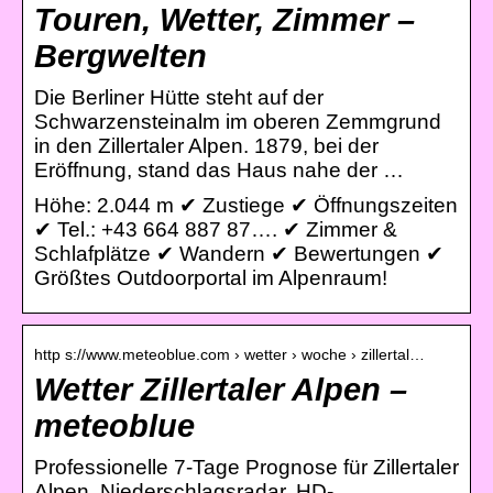
Touren, Wetter, Zimmer –
Bergwelten
Die Berliner Hütte steht auf der
Schwarzensteinalm im oberen Zemmgrund
in den Zillertaler Alpen. 1879, bei der
Eröffnung, stand das Haus nahe der …
Höhe: 2.044 m ✔︎ Zustiege ✔︎ Öffnungszeiten
✔︎ Tel.: +43 664 887 87…. ✔︎ Zimmer &
Schlafplätze ✔︎ Wandern ✔︎ Bewertungen ✔︎
Größtes Outdoorportal im Alpenraum!
http s://www.meteoblue.com › wetter › woche › zillertal…
Wetter Zillertaler Alpen –
meteoblue
Professionelle 7-Tage Prognose für Zillertaler
Alpen. Niederschlagsradar, HD-