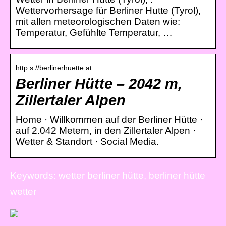
Wettervorhersage für Berliner Hutte (Tyrol),
mit allen meteorologischen Daten wie:
Temperatur, Gefühlte Temperatur, …
http s://berlinerhuette.at
Berliner Hütte – 2042 m,
Zillertaler Alpen
Home · Willkommen auf der Berliner Hütte ·
auf 2.042 Metern, in den Zillertaler Alpen ·
Wetter & Standort · Social Media.
Keywords: wetter berliner hütte, berliner hütte
wetter