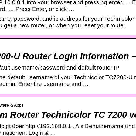
 10.0.0.1 into your browser and pressing enter. … E
d. … Press Enter, or click …
rname, password, and ip address for your Technicolor
get a new router, or when you reset your router.
…
00-U Router Login Information –
ault username/password and default router IP
he default username of your Technicolor TC7200-U r
 admin. Enter the username and …
ftware & Apps
um Router Technicolor TC 7200 
folgt über http://192.168.0.1 . Als Benutzername un
ormationen: Login & …