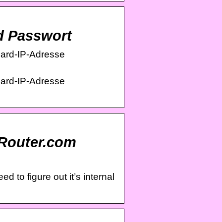
d Passwort
dard-IP-Adresse
dard-IP-Adresse
pRouter.com
 to figure out it’s internal