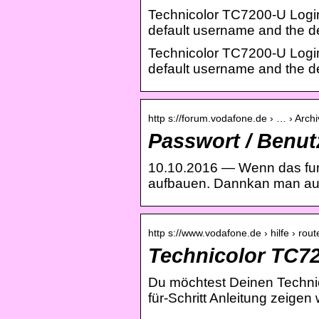
Technicolor TC7200-U Login
default username and the d
Technicolor TC7200-U Login
default username and the de
http s://forum.vodafone.de › … › Arch
Passwort / Benu
10.10.2016 — Wenn das fun
aufbauen. Dannkan man auf
http s://www.vodafone.de › hilfe › rout
Technicolor TC72
Du möchtest Deinen Technico
für-Schritt Anleitung zeigen 