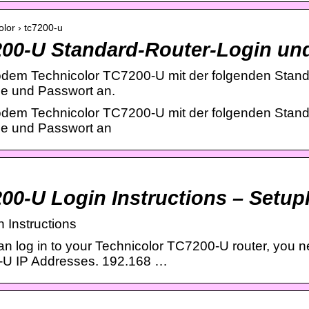
olor › tc7200-u
200-U Standard-Router-Login un
odem Technicolor TC7200-U mit der folgenden Stan
me und Passwort an.
odem Technicolor TC7200-U mit der folgenden Stan
me und Passwort an
00-U Login Instructions – Setu
 Instructions
log in to your Technicolor TC7200-U router, you need
-U IP Addresses. 192.168 …