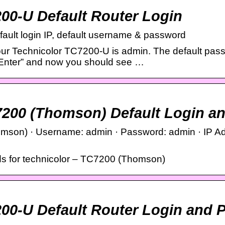
00-U Default Router Login
ault login IP, default username & password
ur Technicolor TC7200-U is admin. The default pass
“Enter” and now you should see …
7200 (Thomson) Default Login a
son) · Username: admin · Password: admin · IP Add
s for technicolor – TC7200 (Thomson)
00-U Default Router Login and