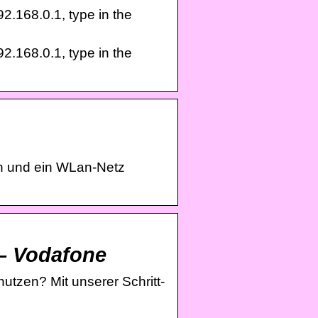
.168.0.1, type in the
.168.0.1, type in the
n und ein WLan-Netz
 – Vodafone
utzen? Mit unserer Schritt-