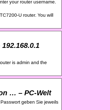
nter your router username.
 TC7200-U router. You will
 192.168.0.1
outer is admin and the
von … – PC-Welt
d Passwort geben Sie jeweils