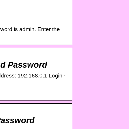
word is admin. Enter the
nd Password
ress: 192.168.0.1 Login ·
 Password