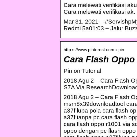
Cara melewati verifikasi ak
Cara melewati verifikasi ak.
Mar 31, 2021 – #Servishp
Redmi 5a01:03 – Jalur Buz
http s://www.pinterest.com › pin
Cara Flash Oppo
Pin on Tutorial
2018 Agu 2 – Cara Flash O
S7A Via ResearchDownload 
2018 Agu 2 – Cara Flash O
msm8x39downloadtool cara f
a37f lupa pola cara flash o
a37f tanpa pc cara flash op
cara flash oppo r1001 via s
oppo dengan pc flash oppo v