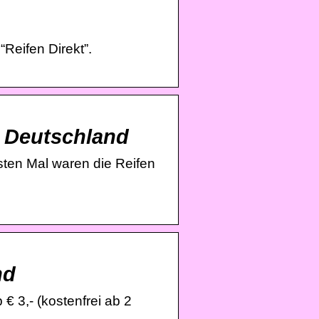
Reifen Direkt”.
s Deutschland
rsten Mal waren die Reifen
nd
 3,- (kostenfrei ab 2