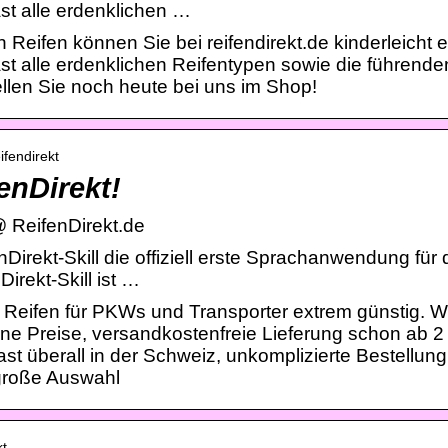
st alle erdenklichen …
eifen können Sie bei reifendirekt.de kinderleicht e
ast alle erdenklichen Reifentypen sowie die führen
llen Sie noch heute bei uns im Shop!
ifendirekt
fenDirekt!
@ ReifenDirekt.de
enDirekt-Skill die offiziell erste Sprachanwendung fü
irekt-Skill ist …
 – Reifen für PKWs und Transporter extrem günstig. Wi
leine Preise, versandkostenfreie Lieferung schon ab 2
st überall in der Schweiz, unkomplizierte Bestellung,
große Auswahl
kt