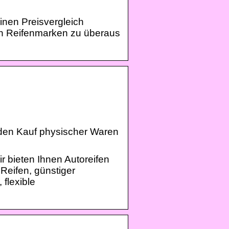
inen Preisvergleich
den Reifenmarken zu überaus
r den Kauf physischer Waren
r bieten Ihnen Autoreifen
 Reifen, günstiger
 flexible