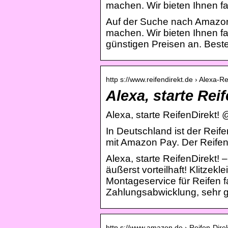
machen. Wir bieten Ihnen fa
Auf der Suche nach Amazon R
machen. Wir bieten Ihnen f
günstigen Preisen an. Beste
http s://www.reifendirekt.de › Alexa-Re
Alexa, starte Rei
Alexa, starte ReifenDirekt! 
In Deutschland ist der Reif
mit Amazon Pay. Der ReifenD
Alexa, starte ReifenDirekt!
äußerst vorteilhaft! Klitzek
Montageservice für Reifen fa
Zahlungsabwicklung, sehr 
http s://www.amazon.de › Reifen-Dire