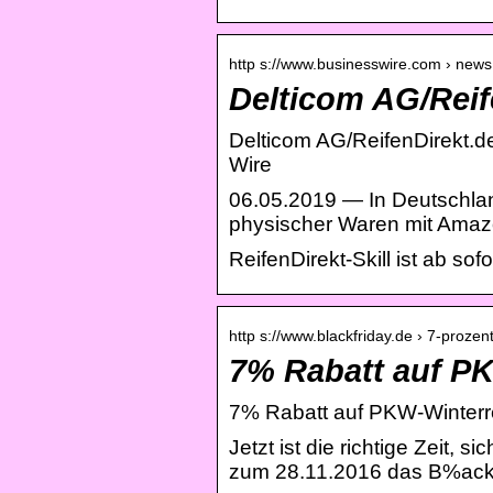
http s://www.businesswire.com › news
Delticom AG/Reife
Delticom AG/ReifenDirekt.de
Wire
06.05.2019 — In Deutschland
physischer Waren mit Amaz
ReifenDirekt-Skill ist ab so
http s://www.blackfriday.de › 7-proze
7% Rabatt auf PK
7% Rabatt auf PKW-Winterre
Jetzt ist die richtige Zeit
zum 28.11.2016 das B%ack F