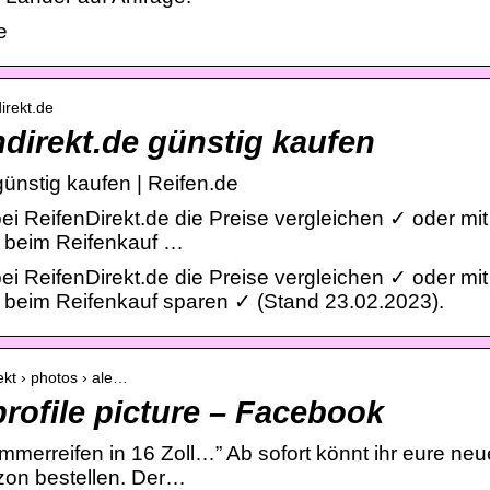
e
direkt.de
ndirekt.de günstig kaufen
günstig kaufen | Reifen.de
bei ReifenDirekt.de die Preise vergleichen ✓ oder mi
e beim Reifenkauf …
bei ReifenDirekt.de die Preise vergleichen ✓ oder mi
e beim Reifenkauf sparen ✓ (Stand 23.02.2023).
rekt › photos › ale…
profile picture – Facebook
merreifen in 16 Zoll…” Ab sofort könnt ihr eure ne
zon bestellen. Der…