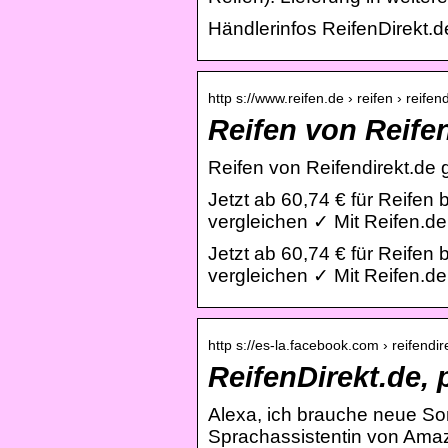
Händlerinfos ReifenDirekt.d
http s://www.reifen.de › reifen › reifen
Reifen von Reife
Reifen von Reifendirekt.de 
Jetzt ab 60,74 € für Reifen 
vergleichen ✓ Mit Reifen.d
Jetzt ab 60,74 € für Reifen 
vergleichen ✓ Mit Reifen.d
http s://es-la.facebook.com › reifendi
ReifenDirekt.de, 
Alexa, ich brauche neue Som
Sprachassistentin von Ama