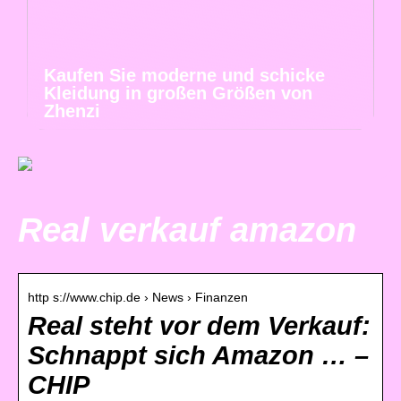
Kaufen Sie moderne und schicke
Kleidung in großen Größen von
Zhenzi
Real verkauf amazon
http s://www.chip.de › News › Finanzen
Real steht vor dem Verkauf:
Schnappt sich Amazon … –
CHIP