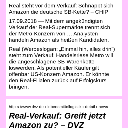
Real steht vor dem Verkauf: Schnappt sich
Amazon die deutsche SB-Kette? – CHIP
17.09.2018 — Mit dem angekündigten
Verkauf der Real-Supermärkte trennt sich
der Metro-Konzern von … Analysten
handeln Amazon als heißen Kandidaten.
Real (Werbeslogan: „Einmal hin, alles drin“)
steht zum Verkauf. Handelsriese Metro will
die angeschlagene SB-Warenkette
loswerden. Als potentieller Käufer gilt
offenbar US-Konzern Amazon. Er könnte
den Real-Filialen zurück auf Erfolgskurs
bringen.
http s://www.dvz.de › lebensmittellogistik › detail › news
Real-Verkauf: Greift jetzt
Amazon zu? – DVZ