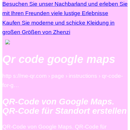
Besuchen Sie unser Nachbarland und erleben Sie
mit Ihren Freunden viele lustige Erlebnisse
Kaufen Sie moderne und schicke Kleidung in
großen Größen von Zhenzi
Qr code google maps
http s://me-qr.com › page › instructions › qr-code-
for-g…
QR-Code von Google Maps.
QR-Code für Standort erstellen
QR-Code von Google Maps. QR-Code für