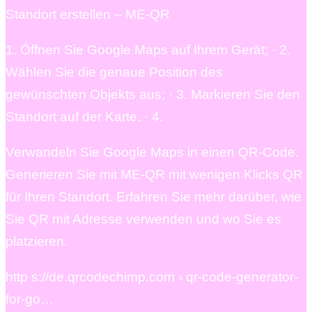
Standort erstellen – ME-QR
1. Öffnen Sie Google Maps auf Ihrem Gerät; · 2.
Wählen Sie die genaue Position des
gewünschten Objekts aus; · 3. Markieren Sie den
Standort auf der Karte. · 4.
Verwandeln Sie Google Maps in einen QR-Code.
Generieren Sie mit ME-QR mit wenigen Klicks QR
für Ihren Standort. Erfahren Sie mehr darüber, wie
Sie QR mit Adresse verwenden und wo Sie es
platzieren.
http s://de.qrcodechimp.com › qr-code-generator-
for-go…