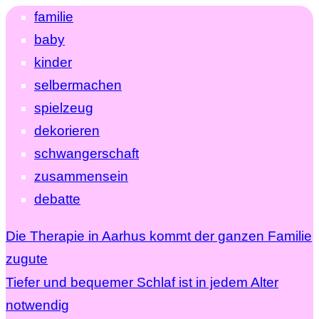
familie
baby
kinder
selbermachen
spielzeug
dekorieren
schwangerschaft
zusammensein
debatte
Die Therapie in Aarhus kommt der ganzen Familie
zugute
Tiefer und bequemer Schlaf ist in jedem Alter
notwendig