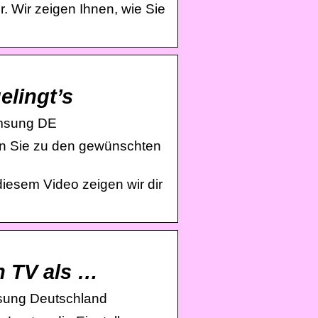
 Wir zeigen Ihnen, wie Sie
lingt’s
amsung DE
en Sie zu den gewünschten
iesem Video zeigen wir dir
 TV als …
sung Deutschland