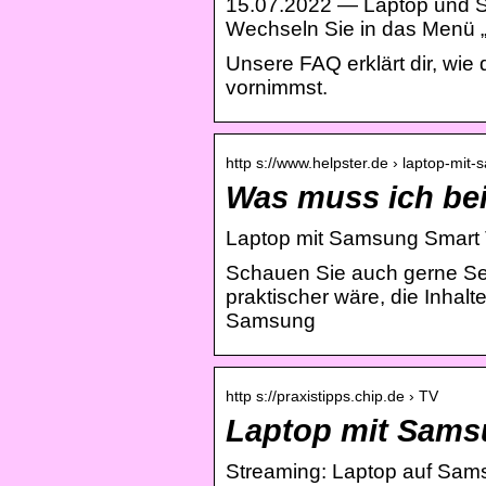
15.07.2022 — Laptop und Sm
Wechseln Sie in das Menü „
Unsere FAQ erklärt dir, wie
vornimmst.
http s://www.helpster.de › laptop-mi
Was muss ich be
Laptop mit Samsung Smart 
Schauen Sie auch gerne Se
praktischer wäre, die Inhal
Samsung
http s://praxistipps.chip.de › TV
Laptop mit Samsu
Streaming: Laptop auf Sam