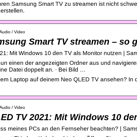
ren Samsung Smart TV zu streamen ist nicht schwer.
rstellen.
Audio / Video
sung Smart TV streamen – so ge
: Mit Windows 10 den TV als Monitor nutzen | S
un einen der angezeigten Ordner aus und navigier
ine Datei doppelt an. · Bei Bild …
einem Laptop auf deinem Neo QLED TV ansehen? In d
Audio / Video
D TV 2021: Mit Windows 10 den
uss meines PCs an den Fernseher beachten? | Sam