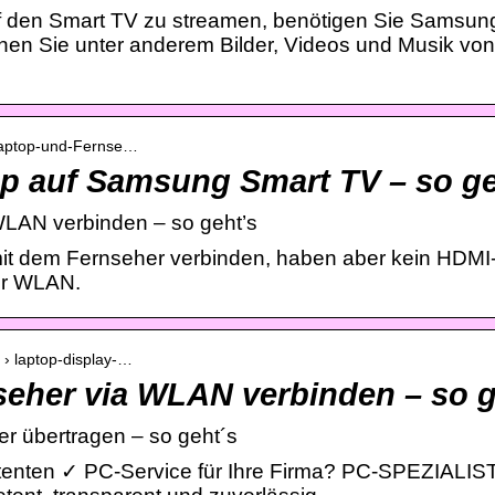
 den Smart TV zu streamen, benötigen Sie Samsung
en Sie unter anderem Bilder, Videos und Musik von
› Laptop-und-Fernse…
p auf Samsung Smart TV – so ge
WLAN verbinden – so geht’s
mit dem Fernseher verbinden, haben aber kein HDM
er WLAN.
r › laptop-display-…
eher via WLAN verbinden – so g
er übertragen – so geht´s
enten ✓ PC-Service für Ihre Firma? PC-SPEZIALIST 