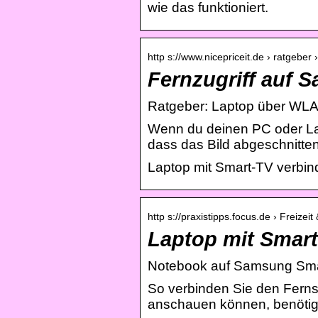
wie das funktioniert.
http s://www.nicepriceit.de › ratgeber
Fernzugriff auf
Ratgeber: Laptop über WLA
Wenn du deinen PC oder La
dass das Bild abgeschnitten
Laptop mit Smart-TV verbi
http s://praxistipps.focus.de › Freizei
Laptop mit Smart
Notebook auf Samsung Smar
So verbinden Sie den Ferns
anschauen können, benöti