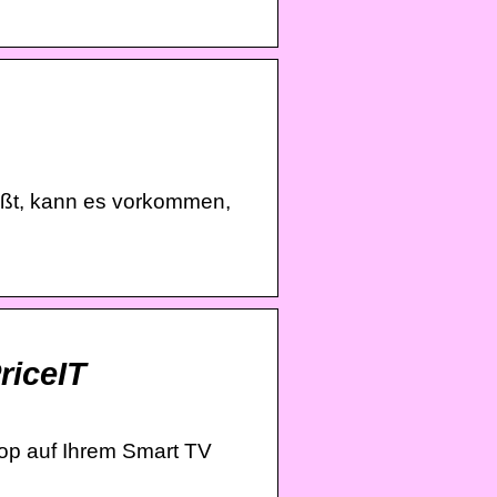
eßt, kann es vorkommen,
riceIT
top auf Ihrem Smart TV