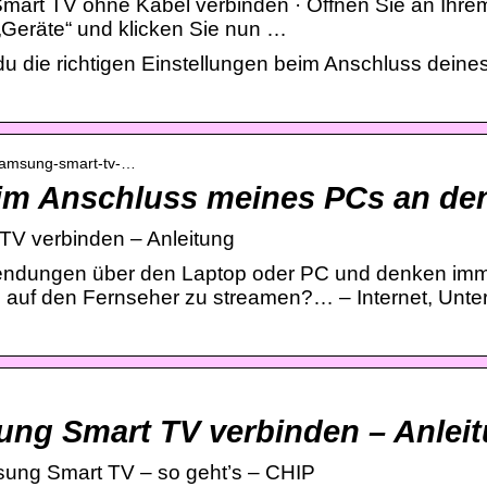
art TV ohne Kabel verbinden · Öffnen Sie an Ihrem 
Geräte“ und klicken Sie nun …
 du die richtigen Einstellungen beim Anschluss dei
t-samsung-smart-tv-…
im Anschluss meines PCs an de
TV verbinden – Anleitung
ndungen über den Laptop oder PC und denken imme
te auf den Fernseher zu streamen?… – Internet, Unter
ng Smart TV verbinden – Anleit
sung Smart TV – so geht’s – CHIP