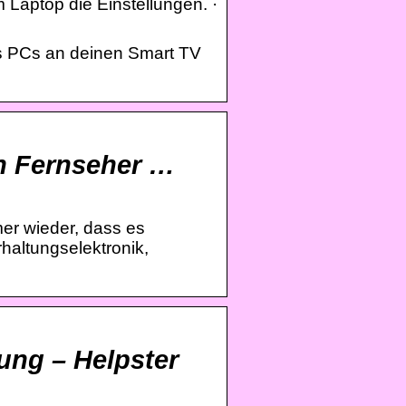
Laptop die Einstellungen. ·
nes PCs an deinen Smart TV
n Fernseher …
r wieder, dass es
haltungselektronik,
ung – Helpster