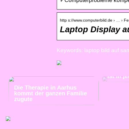
✓Computerprobleme kompete
http s://www.computerbild.de › … › Fe
Laptop Display a
Keywords: laptop bild auf sa
Tiefer 
ist in 
Die Therapie in Aarhus
kommt der ganzen Familie
zugute