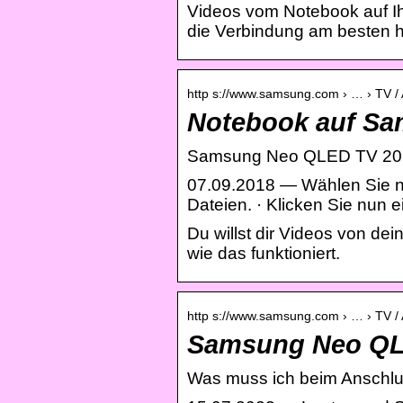
Videos vom Notebook auf Ih
die Verbindung am besten he
http s://www.samsung.com › … › TV / 
Notebook auf Sam
Samsung Neo QLED TV 2021
07.09.2018 — Wählen Sie n
Dateien. · Klicken Sie nun e
Du willst dir Videos von d
wie das funktioniert.
http s://www.samsung.com › … › TV / 
Samsung Neo QLE
Was muss ich beim Anschl