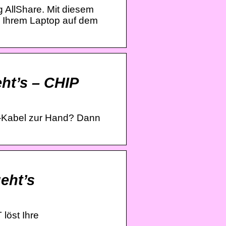
 AllShare. Mit diesem
 Ihrem Laptop auf dem
ht’s – CHIP
I-Kabel zur Hand? Dann
eht’s
löst Ihre