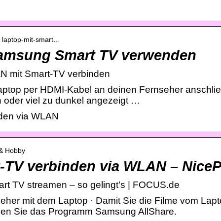
 › laptop-mit-smart…
 Samsung Smart TV verwenden
N mit Smart-TV verbinden
ptop per HDMI-Kabel an deinen Fernseher anschli
 oder viel zu dunkel angezeigt …
nden via WLAN
t & Hobby
-TV verbinden via WLAN – NiceP
t TV streamen – so gelingt’s | FOCUS.de
eher mit dem Laptop · Damit Sie die Filme vom Lap
gen Sie das Programm Samsung AllShare.