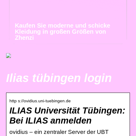
Kaufen Sie moderne und schicke
Kleidung in großen Größen von
Zhenzi
Ilias tübingen login
http s://ovidius.uni-tuebingen.de
ILIAS Universität Tübingen:
Bei ILIAS anmelden
ovidius – ein zentraler Server der UBT