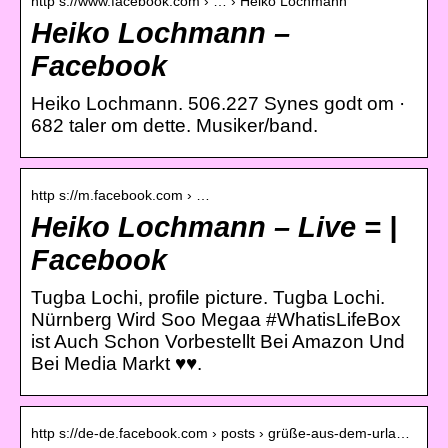
http s://www.facebook.com › … › Heiko Lochmann
Heiko Lochmann –
Facebook
Heiko Lochmann. 506.227 Synes godt om ·
682 taler om dette. Musiker/band.
http s://m.facebook.com › …
Heiko Lochmann – Live = |
Facebook
Tugba Lochi, profile picture. Tugba Lochi.
Nürnberg Wird Soo Megaa #WhatisLifeBox
ist Auch Schon Vorbestellt Bei Amazon Und
Bei Media Markt ♥️♥️.
http s://de-de.facebook.com › posts › grüße-aus-dem-urla…