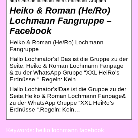
http s://de-de.facebook.com › Facebook Gruppen
Heiko & Roman (He/Ro)
Lochmann Fangruppe –
Facebook
Heiko & Roman (He/Ro) Lochmann
Fangruppe
Hallo Lochinator’s! Das ist die Gruppe zu der
Seite, Heiko & Roman Lochmann Fanpage
& zu der WhatsApp Gruppe “XXL HeiRo’s
Erdnüsse “. Regeln: Kein…
Hallo Lochinator’s!Das ist die Gruppe zu der
Seite,Heiko & Roman Lochmann Fanpage&
zu der WhatsApp Gruppe “XXL HeiRo’s
Erdnüsse “.Regeln: Kein…
Keywords: heiko lochmann facebook