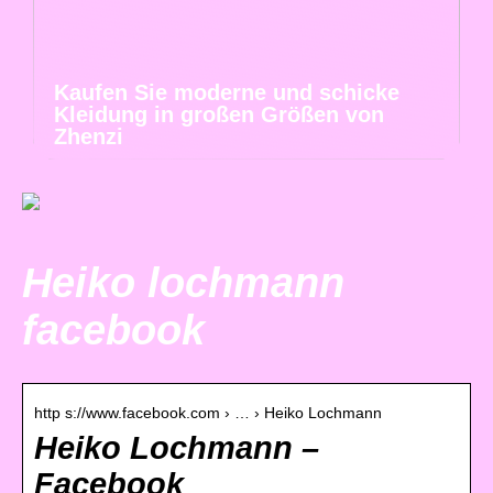
Kaufen Sie moderne und schicke
Kleidung in großen Größen von
Zhenzi
Heiko lochmann
facebook
http s://www.facebook.com › … › Heiko Lochmann
Heiko Lochmann –
Facebook