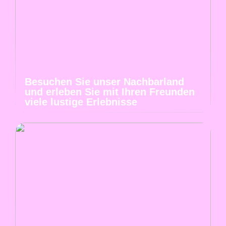
Besuchen Sie unser Nachbarland
und erleben Sie mit Ihren Freunden
viele lustige Erlebnisse