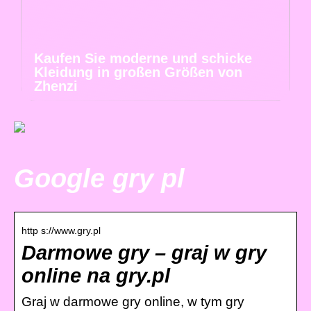
Kaufen Sie moderne und schicke
Kleidung in großen Größen von
Zhenzi
Google gry pl
http s://www.gry.pl
Darmowe gry – graj w gry
online na gry.pl
Graj w darmowe gry online, w tym gry