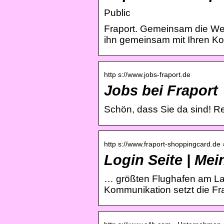
Public
Fraport. Gemeinsam die Wel
ihn gemeinsam mit Ihren K
http s://www.jobs-fraport.de
Jobs bei Fraport
Schön, dass Sie da sind! Re
http s://www.fraport-shoppingcard.de ›
Login Seite | Me
… größten Flughafen am Lau
Kommunikation setzt die F