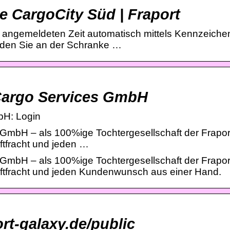
die CargoCity Süd | Fraport
ur angemeldeten Zeit automatisch mittels Kennzeiche
den Sie an der Schranke …
 Cargo Services GmbH
bH: Login
GmbH – als 100%ige Tochtergesellschaft der Fraport
uftfracht und jeden …
GmbH – als 100%ige Tochtergesellschaft der Fraport
Luftfracht und jeden Kundenwunsch aus einer Hand.
rt-galaxy.de/public