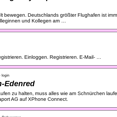
t bewegen. Deutschlands größter Flughafen ist imm
olleginnen und Kollegen am …
gistrieren. Einloggen. Registrieren. E-Mail- …
 login
in-Edenred
fen zu halten, muss alles wie am Schnürchen laufe
raport AG auf XPhone Connect.