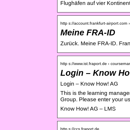
Flughäfen auf vier Kontinent
http s://account.frankfurt-airport.com 
Meine FRA-ID
Zurück. Meine FRA-ID. Frankf
http s://www.ist.fraport.de › coursem
Login – Know Ho
Login – Know How! AG
This is the learning manage
Group. Please enter your 
Know How! AG – LMS
http s://ccs.fraport.de