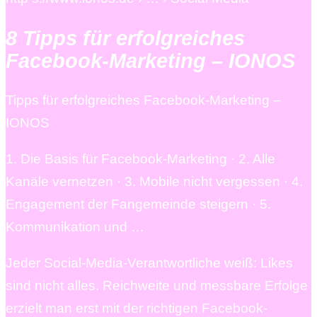
8 Tipps für erfolgreiches
Facebook-Marketing – IONOS
Tipps für erfolgreiches Facebook-Marketing –
IONOS
1. Die Basis für Facebook-Marketing · 2. Alle
Kanäle vernetzen · 3. Mobile nicht vergessen · 4.
Engagement der Fangemeinde steigern · 5.
Kommunikation und …
Jeder Social-Media-Verantwortliche weiß: Likes
sind nicht alles. Reichweite und messbare Erfolge
erzielt man erst mit der richtigen Facebook-