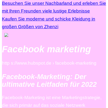
Besuchen Sie unser Nachbarland und erleben Sie
mit Ihren Freunden viele lustige Erlebnisse
Kaufen Sie moderne und schicke Kleidung in
großen Größen von Zhenzi
Facebook marketing
http s://www.hubspot.de › facebook-marketing
Facebook-Marketing: Der
ultimative Leitfaden für 2022
Facebook-Marketing ist eine Marketingstrategie,
die sich primär auf das soziale Netzwerk