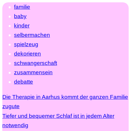
familie
baby
kinder
selbermachen
spielzeug
dekorieren
schwangerschaft
zusammensein
debatte
Die Therapie in Aarhus kommt der ganzen Familie
zugute
Tiefer und bequemer Schlaf ist in jedem Alter
notwendig