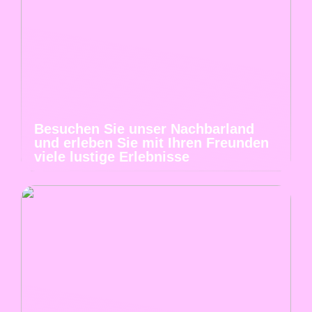
Besuchen Sie unser Nachbarland
und erleben Sie mit Ihren Freunden
viele lustige Erlebnisse