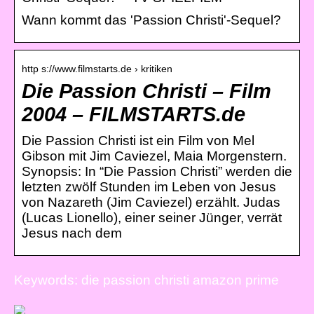
Wann kommt das 'Passion Christi'-Sequel?
http s://www.filmstarts.de › kritiken
Die Passion Christi – Film
2004 – FILMSTARTS.de
Die Passion Christi ist ein Film von Mel
Gibson mit Jim Caviezel, Maia Morgenstern.
Synopsis: In “Die Passion Christi” werden die
letzten zwölf Stunden im Leben von Jesus
von Nazareth (Jim Caviezel) erzählt. Judas
(Lucas Lionello), einer seiner Jünger, verrät
Jesus nach dem
Keywords: die passion christi amazon prime