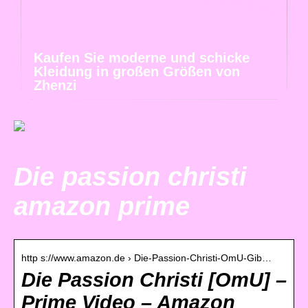
Kaufen Sie moderne und schicke
Kleidung in großen Größen von
Zhenzi
Die passion christi
amazon prime
http s://www.amazon.de › Die-Passion-Christi-OmU-Gib…
Die Passion Christi [OmU] –
Prime Video – Amazon