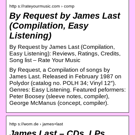
http s://rateyourmusic.com › comp
By Request by James Last
(Compilation, Easy
Listening)
By Request by James Last (Compilation,
Easy Listening): Reviews, Ratings, Credits,
Song list – Rate Your Music
By Request, a Compilation of songs by
James Last. Released in February 1987 on
Polydor (catalog no. POLH 34; Vinyl 12″).
Genres: Easy Listening. Featured peformers:
Peter Boosey (sleeve notes, compiler),
George McManus (concept, compiler).
http s://wom.de › james+last
James Last – CDs, LPs,