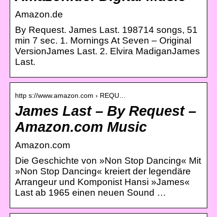
Amazon.de
By Request. James Last. 198714 songs, 51
min 7 sec. 1. Mornings At Seven – Original
VersionJames Last. 2. Elvira MadiganJames
Last.
http s://www.amazon.com › REQU…
James Last – By Request –
Amazon.com Music
Amazon.com
Die Geschichte von »Non Stop Dancing« Mit
»Non Stop Dancing« kreiert der legendäre
Arrangeur und Komponist Hansi »James«
Last ab 1965 einen neuen Sound …