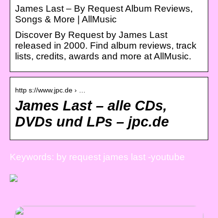
James Last – By Request Album Reviews,
Songs & More | AllMusic
Discover By Request by James Last
released in 2000. Find album reviews, track
lists, credits, awards and more at AllMusic.
http s://www.jpc.de › …
James Last – alle CDs,
DVDs und LPs – jpc.de
Keywords: by request james last -youtube