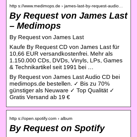
http s://www.medimops.de › james-last-by-request-audio…
By Request von James Last
– Medimops
By Request von James Last
Kaufe By Request CD von James Last für
10,66 EUR versandkostenfrei. Mehr als
1.150.000 CDs, DVDs, Vinyls, LPs, Games
& Technikartikel seit 1991 bei …
By Request von James Last Audio CD bei
medimops.de bestellen. ✓ Bis zu 70%
günstiger als Neuware ✓ Top Qualität ✓
Gratis Versand ab 19 €
http s://open.spotify.com › album
By Request on Spotify