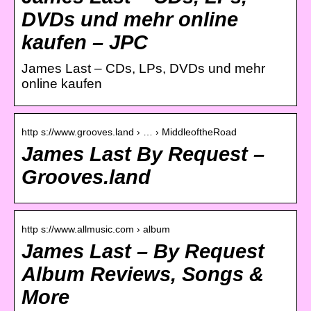
DVDs und mehr online
kaufen – JPC
James Last – CDs, LPs, DVDs und mehr
online kaufen
http s://www.grooves.land › … › MiddleoftheRoad
James Last By Request –
Grooves.land
http s://www.allmusic.com › album
James Last – By Request
Album Reviews, Songs &
More