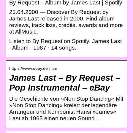
By Request – Album by James Last | Spotify
25.04.2000 — Discover By Request by
James Last released in 2000. Find album
reviews, track lists, credits, awards and more
at AllMusic.
Listen to By Request on Spotify. James Last
· Album · 1987 · 14 songs.
http s://www.ebay.de › itm
James Last – By Request –
Pop Instrumental – eBay
Die Geschichte von »Non Stop Dancing« Mit
»Non Stop Dancing« kreiert der legendäre
Arrangeur und Komponist Hansi »James«
Last ab 1965 einen neuen Sound …