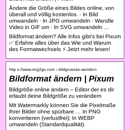
Ändere die Größe eines Bildes online, von
überall und völlig kostenlos. · In Bild
umwandeln · In JPG umwandeln · Wandle
Video in GIF um · In SVG umwandeln …
Bildformat ändern? Alle Infos gibt’s bei Pixum
✅ Erfahre alles über das Wie und Warum
des Formatwechsels ⚡ Jetzt mehr lesen!
http s://www.img2go.com › bildgroesse-aendern
Bildformat ändern | Pixum
Bildgröße online ändern – Editor der es dir
erlaubt deine Bildgröße zu verändern
Mit Watermarkly können Sie die Pixelmaße
Ihrer Bilder ohne spürbare … In PNG
konvertieren (verlustfrei); In WEBP
umwandeln (Standardqualität).