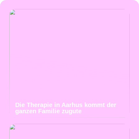
Die Therapie in Aarhus kommt der
ganzen Familie zugute