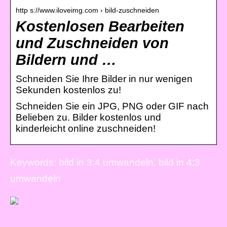
http s://www.iloveimg.com › bild-zuschneiden
Kostenlosen Bearbeiten
und Zuschneiden von
Bildern und …
Schneiden Sie Ihre Bilder in nur wenigen
Sekunden kostenlos zu!
Schneiden Sie ein JPG, PNG oder GIF nach
Belieben zu. Bilder kostenlos und
kinderleicht online zuschneiden!
Keywords: bild in 3:4 umwandeln, bild in 4:3
umwandeln