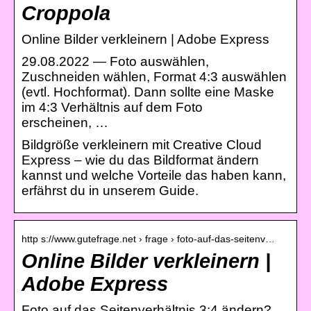
Croppola
Online Bilder verkleinern | Adobe Express
29.08.2022 — Foto auswählen,
Zuschneiden wählen, Format 4:3 auswählen
(evtl. Hochformat). Dann sollte eine Maske
im 4:3 Verhältnis auf dem Foto
erscheinen, …
Bildgröße verkleinern mit Creative Cloud
Express – wie du das Bildformat ändern
kannst und welche Vorteile das haben kann,
erfährst du in unserem Guide.
http s://www.gutefrage.net › frage › foto-auf-das-seitenv…
Online Bilder verkleinern |
Adobe Express
Foto auf das Seitenverhältnis 3:4 ändern?