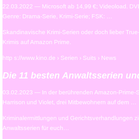
22.03.2022 — Microsoft ab 14,99 €; Videoload. DVD
Genre: Drama-Serie, Krimi-Serie; FSK: …
Skandinavische Krimi-Serien oder doch lieber Tru
Krimis auf Amazon Prime.
http s://www.kino.de › Serien › Suits › News
Die 11 besten Anwaltsserien und
03.02.2023 — In der berührenden Amazon-Prime-Ser
Harrison und Violet, drei Mitbewohnern auf dem …
Kriminalermittlungen und Gerichtsverhandlungen z
Anwaltsserien für euch…