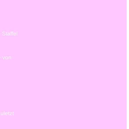
 Staffel
– von
uletzt