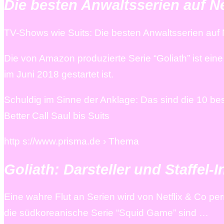
Die besten Anwaltsserien auf N
TV-Shows wie Suits: Die besten Anwaltsserien auf
Die von Amazon produzierte Serie “Goliath” ist eine
im Juni 2018 gestartet ist.
Schuldig im Sinne der Anklage: Das sind die 10 be
Better Call Saul bis Suits
http s://www.prisma.de › Thema
Goliath: Darsteller und Staffel
Eine wahre Flut an Serien wird von Netflix & Co p
die südkoreanische Serie “Squid Game” sind …