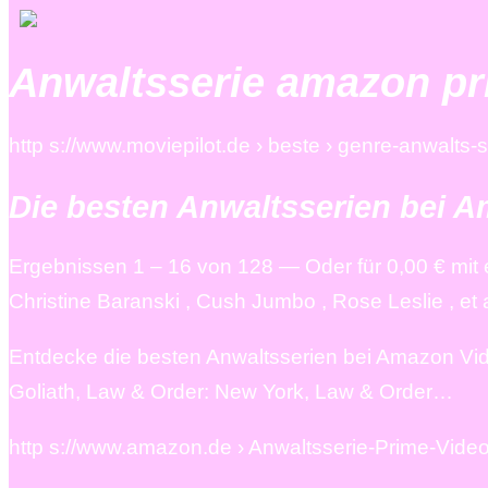
Anwaltsserie amazon p
http s://www.moviepilot.de › beste › genre-anwalts-s
Die besten Anwaltsserien bei A
Ergebnissen 1 – 16 von 128 — Oder für 0,00 € mit e
Christine Baranski , Cush Jumbo , Rose Leslie , et a
Entdecke die besten Anwaltsserien bei Amazon Vide
Goliath, Law & Order: New York, Law & Order…
http s://www.amazon.de › Anwaltsserie-Prime-Vide