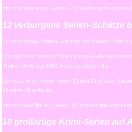
http s://streamo.at › serien › 12-verborgene-serie
12 verborgene Serien-Schätze 
12 verborgene Serien-Schätze bei Amazon Prime 
Das sind die besten Crime-Drama-Serien und Krimi
Thriller-Serie von BBC America stehen die …
Es muss nicht immer neuer Serien-Stoff sein: Dies
könnten dir gefallen.
http s://www.film.at › news › 10-grossartige-krimi-se
10 großartige Krimi-Serien auf