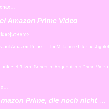
n-schae…
bei Amazon Prime Video
Video|Streamo
s auf Amazon Prime. … Im Mittelpunkt der hochgelo
e unterschättzen Serien im Angebot von Prime Video
rie…
 Amazon Prime, die noch nicht …