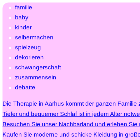
familie
baby
kinder
selbermachen
spielzeug
dekorieren
schwangerschaft
zusammensein
debatte
Die Therapie in Aarhus kommt der ganzen Familie 
Tiefer und bequemer Schlaf ist in jedem Alter notw
Besuchen Sie unser Nachbarland und erleben Sie mi
Kaufen Sie moderne und schicke Kleidung in groß