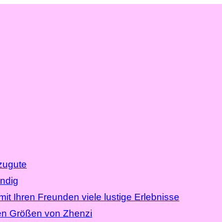
zugute
endig
t Ihren Freunden viele lustige Erlebnisse
en Größen von Zhenzi