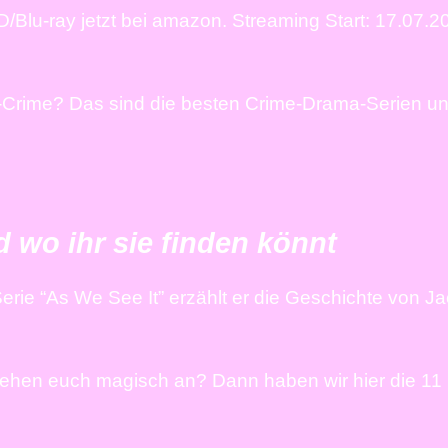
/Blu-ray jetzt bei amazon. Streaming Start: 17.07.2
e-Crime? Das sind die besten Crime-Drama-Serien u
 wo ihr sie finden könnt
ie “As We See It” erzählt er die Geschichte von Ja
iehen euch magisch an? Dann haben wir hier die 11