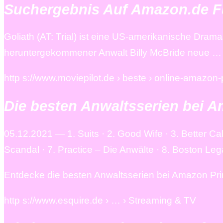
Suchergebnis Auf Amazon.de Fü
Goliath (AT: Trial) ist eine US-amerikanische Dram
heruntergekommener Anwalt Billy McBride neue …
http s://www.moviepilot.de › beste › online-amazon
Die besten Anwaltsserien bei A
05.12.2021 — 1. Suits · 2. Good Wife · 3. Better Cal
Scandal · 7. Practice – Die Anwälte · 8. Boston Leg
Entdecke die besten Anwaltsserien bei Amazon Prim
http s://www.esquire.de › … › Streaming & TV