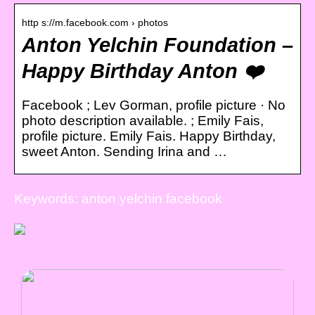
http s://m.facebook.com › photos
Anton Yelchin Foundation –
Happy Birthday Anton ❤️
Facebook ; Lev Gorman, profile picture · No
photo description available. ; Emily Fais,
profile picture. Emily Fais. Happy Birthday,
sweet Anton. Sending Irina and …
Keywords: anton yelchin facebook