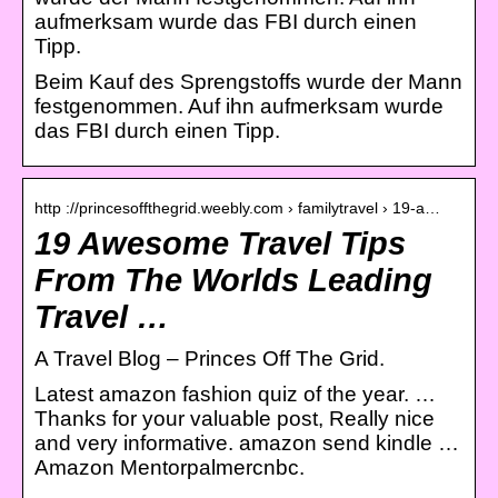
aufmerksam wurde das FBI durch einen
Tipp.
Beim Kauf des Sprengstoffs wurde der Mann
festgenommen. Auf ihn aufmerksam wurde
das FBI durch einen Tipp.
http ://princesoffthegrid.weebly.com › familytravel › 19-a…
19 Awesome Travel Tips
From The Worlds Leading
Travel …
A Travel Blog – Princes Off The Grid.
Latest amazon fashion quiz of the year. …
Thanks for your valuable post, Really nice
and very informative. amazon send kindle …
Amazon Mentorpalmercnbc.