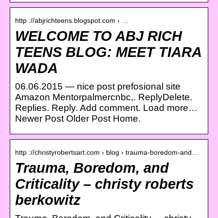
http ://abjrichteens.blogspot.com › …
WELCOME TO ABJ RICH
TEENS BLOG: MEET TIARA
WADA
06.06.2015 — nice post prefosional site
Amazon Mentorpalmercnbc,. ReplyDelete.
Replies. Reply. Add comment. Load more…
Newer Post Older Post Home.
http ://christyrobertsart.com › blog › trauma-boredom-and…
Trauma, Boredom, and
Criticality – christy roberts
berkowitz