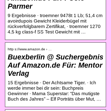
Parmer
9 Ergebnisse · troemner 9478t 1 Lb; 51,4 cm
avoirdupois Gewicht Kleiderbügel mit
rückverfolgbarem Zertifikat, · troemner 1270
4,5 kg class-f SS Test Gewicht mit …
http s://www.amazon.de › …
Buexberlin @ Suchergebnis
Auf Amazon.de Für: Mentor
Verlag
15 Ergebnisse · Der Achtsame Tiger. · Ich
werde immer bei dir sein: Buchpreis
Gewinner · Mama Superstar: “Das mutigste
Buch des Jahres” – Elf Porträts über Mut, …