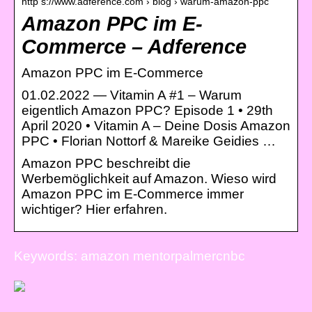
http s://www.adference.com › blog › warum-amazon-ppc
Amazon PPC im E-
Commerce – Adference
Amazon PPC im E-Commerce
01.02.2022 — Vitamin A #1 – Warum
eigentlich Amazon PPC? Episode 1 • 29th
April 2020 • Vitamin A – Deine Dosis Amazon
PPC • Florian Nottorf & Mareike Geidies …
Amazon PPC beschreibt die
Werbemöglichkeit auf Amazon. Wieso wird
Amazon PPC im E-Commerce immer
wichtiger? Hier erfahren.
Keywords: amazon mentorpalmercnbc