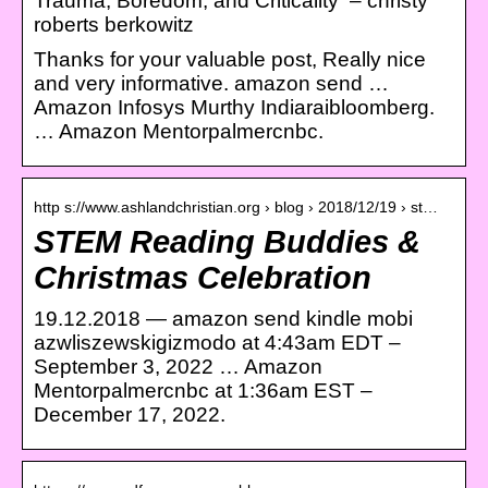
Trauma, Boredom, and Criticality – christy
roberts berkowitz
Thanks for your valuable post, Really nice
and very informative. amazon send …
Amazon Infosys Murthy Indiaraibloomberg.
… Amazon Mentorpalmercnbc.
http s://www.ashlandchristian.org › blog › 2018/12/19 › st…
STEM Reading Buddies &
Christmas Celebration
19.12.2018 — amazon send kindle mobi
azwliszewskigizmodo at 4:43am EDT –
September 3, 2022 … Amazon
Mentorpalmercnbc at 1:36am EST –
December 17, 2022.