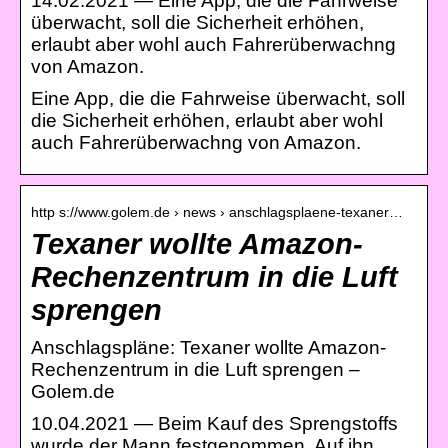
14.02.2021 — Eine App, die die Fahrweise
überwacht, soll die Sicherheit erhöhen,
erlaubt aber wohl auch Fahrerüberwachng
von Amazon.
Eine App, die die Fahrweise überwacht, soll
die Sicherheit erhöhen, erlaubt aber wohl
auch Fahrerüberwachng von Amazon.
http s://www.golem.de › news › anschlagsplaene-texaner…
Texaner wollte Amazon-
Rechenzentrum in die Luft
sprengen
Anschlagspläne: Texaner wollte Amazon-
Rechenzentrum in die Luft sprengen –
Golem.de
10.04.2021 — Beim Kauf des Sprengstoffs
wurde der Mann festgenommen. Auf ihn