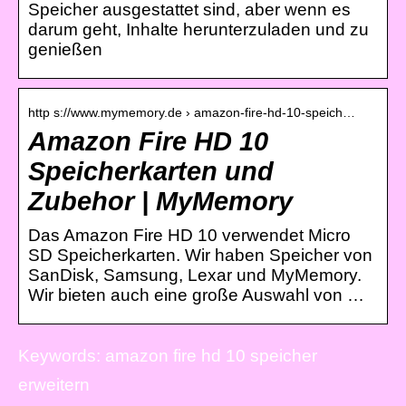
Speicher ausgestattet sind, aber wenn es
darum geht, Inhalte herunterzuladen und zu
genießen
http s://www.mymemory.de › amazon-fire-hd-10-speich…
Amazon Fire HD 10
Speicherkarten und
Zubehor | MyMemory
Das Amazon Fire HD 10 verwendet Micro
SD Speicherkarten. Wir haben Speicher von
SanDisk, Samsung, Lexar und MyMemory.
Wir bieten auch eine große Auswahl von …
Keywords: amazon fire hd 10 speicher
erweitern