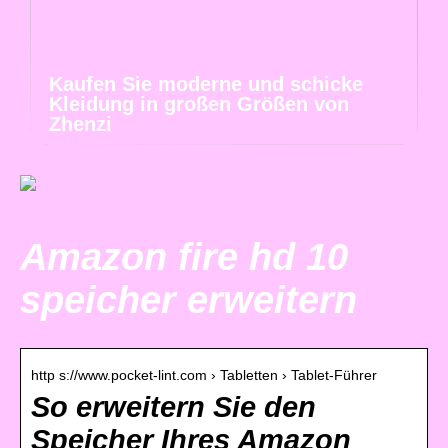
Kaufen Sie moderne und schicke
Kleidung in großen Größen von
Zhenzi
Amazon fire hd 10
speicher erweitern
http s://www.pocket-lint.com › Tabletten › Tablet-Führer
So erweitern Sie den
Speicher Ihres Amazon