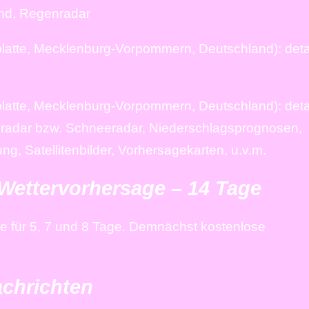
end, Regenradar
latte, Mecklenburg-Vorpommern, Deutschland): detail
latte, Mecklenburg-Vorpommern, Deutschland): detail
nradar bzw. Schneeradar, Niederschlagsprognosen,
, Satellitenbilder, Vorhersagekarten, u.v.m.
 Wettervorhersage – 14 Tage
age für 5, 7 und 8 Tage. Demnächst kostenlose
achrichten