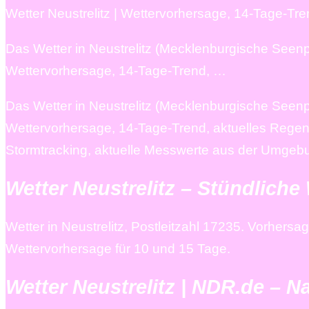
Wetter Neustrelitz | Wettervorhersage, 14-Tage-Tr
Das Wetter in Neustrelitz (Mecklenburgische Seenp
Wettervorhersage, 14-Tage-Trend, …
Das Wetter in Neustrelitz (Mecklenburgische Seenp
Wettervorhersage, 14-Tage-Trend, aktuelles Rege
Stormtracking, aktuelle Messwerte aus der Umgebung
Wetter Neustrelitz – Stündliche
Wetter in Neustrelitz, Postleitzahl 17235. Vorhers
Wettervorhersage für 10 und 15 Tage.
Wetter Neustrelitz | NDR.de – N