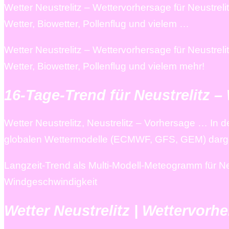
Wetter Neustrelitz – Wettervorhersage für Neustreli
Wetter, Biowetter, Pollenflug und vielem …
Wetter Neustrelitz – Wettervorhersage für Neustreli
Wetter, Biowetter, Pollenflug und vielem mehr!
16-Tage-Trend für Neustrelitz –
Wetter Neustrelitz, Neustrelitz – Vorhersage … In
globalen Wettermodelle (ECMWF, GFS, GEM) darge
Langzeit-Trend als Multi-Modell-Meteogramm für Neu
Windgeschwindigkeit
Wetter Neustrelitz | Wettervor