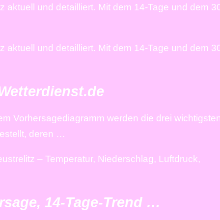
tz aktuell und detailliert. Mit dem 14-Tage und dem 3
tz aktuell und detailliert. Mit dem 14-Tage und dem 3
 Wetterdienst.de
 dem Vorhersagediagramm werden die drei wichtigste
stellt, deren …
strelitz – Temperatur, Niederschlag, Luftdruck,
hersage, 14-Tage-Trend …