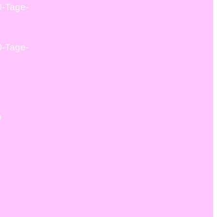
0-Tage-
0-Tage-
n