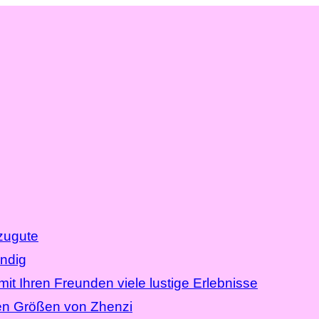
zugute
endig
t Ihren Freunden viele lustige Erlebnisse
en Größen von Zhenzi