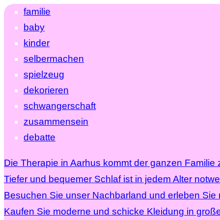
familie
baby
kinder
selbermachen
spielzeug
dekorieren
schwangerschaft
zusammensein
debatte
Die Therapie in Aarhus kommt der ganzen Familie 
Tiefer und bequemer Schlaf ist in jedem Alter notw
Besuchen Sie unser Nachbarland und erleben Sie mi
Kaufen Sie moderne und schicke Kleidung in groß