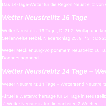
Das 14-Tage-Wetter für die Region Neustrelitz von 
Wetter Neustrelitz 16 Tage
Wetter Neustrelitz 16 Tage ; Di 21.2. Wolkig und ku
Stellenweise Nebel. Niederschlag 25. 9° / 3° ; Do 
Wetter Mecklenburg-Vorpommern Neustrelitz 16 Ta
Donnerstagabend
Wetter Neustrelitz 14 Tage – Wet
Wetter Neustrelitz 14 Tage – Wettertrend Neustrelitz
Aktuelle Wettervorhersage für 14 Tage in Neustre
✓ Wetter Neustrelitz für die nächsten 2 Wochen …